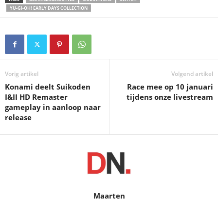
YU-GI-OH! EARLY DAYS COLLECTION
Vorig artikel
Volgend artikel
Konami deelt Suikoden
Race mee op 10 januari
I&II HD Remaster
tijdens onze livestream
gameplay in aanloop naar
release
Maarten