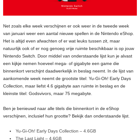
Net zoals elke week verschijnen er ook weer in de tweede week
van januari weer een aantal nieuwe spellen in de Nintendo eShop.
Het is altijd even afwachten of er wat leuks tussen zit, maar
natuurlijk ook of er nog genoeg vrije ruimte beschikbaar is op jouw
Nintendo Switch. Door middel van onderstaande lijst kun je alvast
een kijkje nemen hoeveel mega- of gigabyte een game die
binnenkort verschijnt daadwerkelijk in beslag neemt. In de lijst van
aankomende week neemt de grootste titel: Yu-Gi-Oh! Early Days
Collection, maar liefst 4.6 gigabyte aan ruimte in beslag en de
kleinste titel: Godsvivors, maar 75 megabyte.
Ben je benieuwd naar alle titels die binnenkort in de eShop
verschijnen, inclusief hun grootte? Bekijk dan onderstaande lijst.
Yu-Gi-Oh! Early Days Collection – 4.6GB
The Last Light – 4.6GB