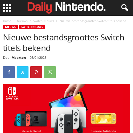
Home
Nieuws
Switch Nieuws
Nieuwe bestandsgroottes Switch-titels bekend
NIEUWS
SWITCH NIEUWS
Nieuwe bestandsgroottes Switch-
titels bekend
Door
Maarten
-
05/01/2025