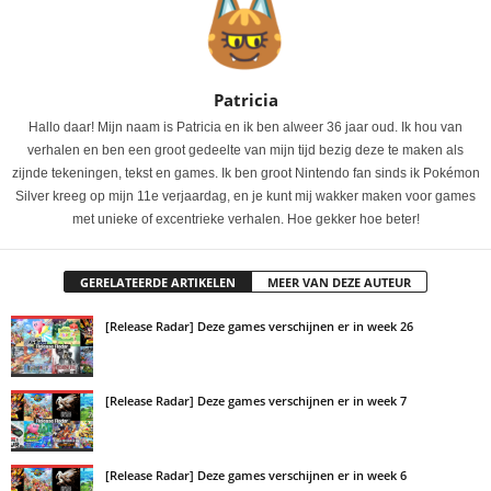
Patricia
Hallo daar! Mijn naam is Patricia en ik ben alweer 36 jaar oud. Ik hou van
verhalen en ben een groot gedeelte van mijn tijd bezig deze te maken als
zijnde tekeningen, tekst en games. Ik ben groot Nintendo fan sinds ik Pokémon
Silver kreeg op mijn 11e verjaardag, en je kunt mij wakker maken voor games
met unieke of excentrieke verhalen. Hoe gekker hoe beter!
GERELATEERDE ARTIKELEN
MEER VAN DEZE AUTEUR
[Release Radar] Deze games verschijnen er in week 26
[Release Radar] Deze games verschijnen er in week 7
[Release Radar] Deze games verschijnen er in week 6