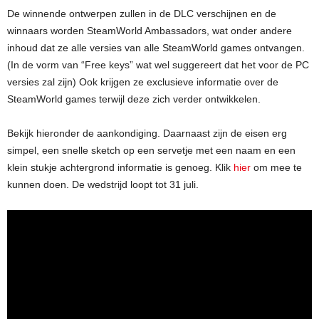
De winnende ontwerpen zullen in de DLC verschijnen en de
winnaars worden SteamWorld Ambassadors, wat onder andere
inhoud dat ze alle versies van alle SteamWorld games ontvangen.
(In de vorm van “Free keys” wat wel suggereert dat het voor de PC
versies zal zijn) Ook krijgen ze exclusieve informatie over de
SteamWorld games terwijl deze zich verder ontwikkelen.
Bekijk hieronder de aankondiging. Daarnaast zijn de eisen erg
simpel, een snelle sketch op een servetje met een naam en een
klein stukje achtergrond informatie is genoeg. Klik
hier
om mee te
kunnen doen. De wedstrijd loopt tot 31 juli.