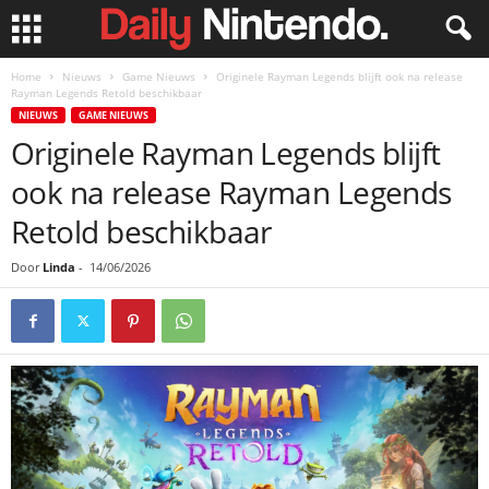
Home
Nieuws
Game Nieuws
Originele Rayman Legends blijft ook na release
Rayman Legends Retold beschikbaar
NIEUWS
GAME NIEUWS
Originele Rayman Legends blijft
ook na release Rayman Legends
Retold beschikbaar
Door
Linda
-
14/06/2026