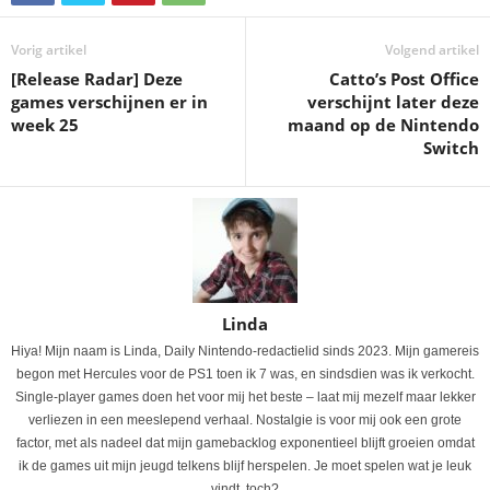
Vorig artikel
Volgend artikel
[Release Radar] Deze
Catto’s Post Office
games verschijnen er in
verschijnt later deze
week 25
maand op de Nintendo
Switch
Linda
Hiya! Mijn naam is Linda, Daily Nintendo-redactielid sinds 2023. Mijn gamereis
begon met Hercules voor de PS1 toen ik 7 was, en sindsdien was ik verkocht.
Single-player games doen het voor mij het beste – laat mij mezelf maar lekker
verliezen in een meeslepend verhaal. Nostalgie is voor mij ook een grote
factor, met als nadeel dat mijn gamebacklog exponentieel blijft groeien omdat
ik de games uit mijn jeugd telkens blijf herspelen. Je moet spelen wat je leuk
vindt, toch?