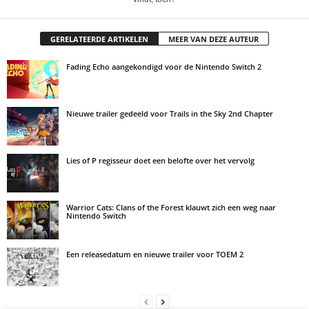
GERELATEERDE ARTIKELEN
MEER VAN DEZE AUTEUR
Fading Echo aangekondigd voor de Nintendo Switch 2
Nieuwe trailer gedeeld voor Trails in the Sky 2nd Chapter
Lies of P regisseur doet een belofte over het vervolg
Warrior Cats: Clans of the Forest klauwt zich een weg naar
Nintendo Switch
Een releasedatum en nieuwe trailer voor TOEM 2