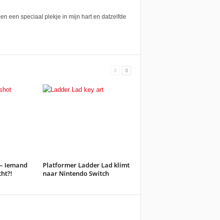
n een speciaal plekje in mijn hart en datzelfde
 – Iemand
Platformer Ladder Lad klimt
cht?!
naar Nintendo Switch