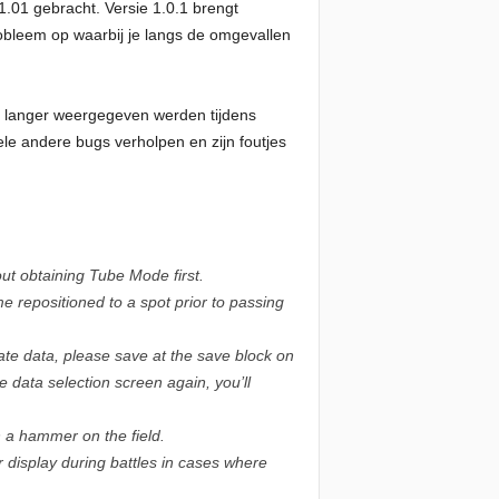
.01 gebracht. Versie 1.0.1 brengt
obleem op waarbij je langs de omgevallen
et langer weergegeven werden tijdens
e andere bugs verholpen en zijn foutjes
ut obtaining Tube Mode first.
e repositioned to a spot prior to passing
ate data, please save at the save block on
e data selection screen again, you’ll
 a hammer on the field.
 display during battles in cases where