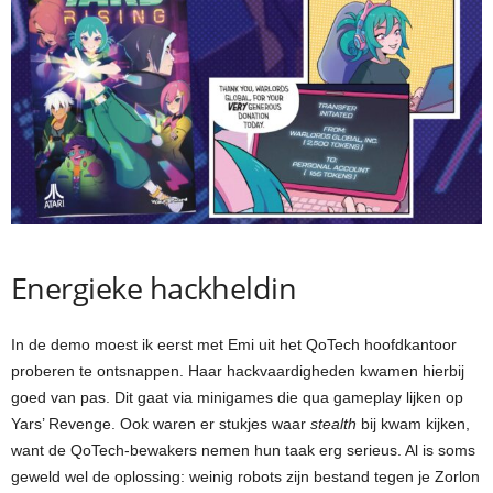
Energieke hackheldin
In de demo moest ik eerst met Emi uit het QoTech hoofdkantoor
proberen te ontsnappen. Haar hackvaardigheden kwamen hierbij
goed van pas. Dit gaat via minigames die qua gameplay lijken op
Yars’ Revenge. Ook waren er stukjes waar
stealth
bij kwam kijken,
want de QoTech-bewakers nemen hun taak erg serieus. Al is soms
geweld wel de oplossing: weinig robots zijn bestand tegen je Zorlon