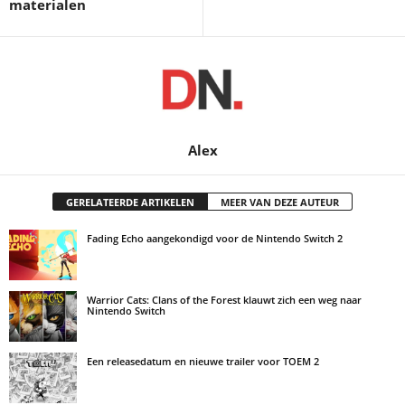
materialen
Alex
GERELATEERDE ARTIKELEN
MEER VAN DEZE AUTEUR
Fading Echo aangekondigd voor de Nintendo Switch 2
Warrior Cats: Clans of the Forest klauwt zich een weg naar
Nintendo Switch
Een releasedatum en nieuwe trailer voor TOEM 2