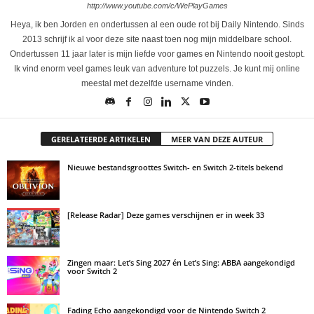
http://www.youtube.com/c/WePlayGames
Heya, ik ben Jorden en ondertussen al een oude rot bij Daily Nintendo. Sinds
2013 schrijf ik al voor deze site naast toen nog mijn middelbare school.
Ondertussen 11 jaar later is mijn liefde voor games en Nintendo nooit gestopt.
Ik vind enorm veel games leuk van adventure tot puzzels. Je kunt mij online
meestal met dezelfde username vinden.
GERELATEERDE ARTIKELEN
MEER VAN DEZE AUTEUR
Nieuwe bestandsgroottes Switch- en Switch 2-titels bekend
[Release Radar] Deze games verschijnen er in week 33
Zingen maar: Let’s Sing 2027 én Let’s Sing: ABBA aangekondigd
voor Switch 2
Fading Echo aangekondigd voor de Nintendo Switch 2