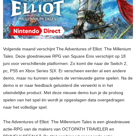
Volgende maand verschijnt The Adventures of Elliot: The Millenium
Tales. Deze gloednieuwe RPG van Square Enix verschijnt op 18
juni voor verschillende platformen. Zo komt die naar de Switch 2,
pc, PS5 en Xbox Series S|X. Er verscheen eerder al een andere
demo, maar nu kunnen spelers de vernieuwde game spelen. Na de
demo is er naar feedback geluisterd die verwerkt is in het
uiteindelijke product. Met deze nieuwe demo kun je de proloog
spelen van het spel én wordt je opgeslagen data overgedragen
naar het volledige spel.
The Adventures of Elliot: The Millennium Tales is een gloednieuwe
actie-RPG van de makers van OCTOPATH TRAVELER en