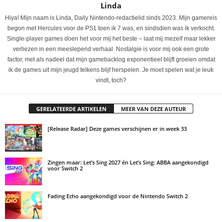
Linda
Hiya! Mijn naam is Linda, Daily Nintendo-redactielid sinds 2023. Mijn gamereis
begon met Hercules voor de PS1 toen ik 7 was, en sindsdien was ik verkocht.
Single-player games doen het voor mij het beste – laat mij mezelf maar lekker
verliezen in een meeslepend verhaal. Nostalgie is voor mij ook een grote
factor, met als nadeel dat mijn gamebacklog exponentieel blijft groeien omdat
ik de games uit mijn jeugd telkens blijf herspelen. Je moet spelen wat je leuk
vindt, toch?
GERELATEERDE ARTIKELEN
MEER VAN DEZE AUTEUR
[Release Radar] Deze games verschijnen er in week 33
Zingen maar: Let’s Sing 2027 én Let’s Sing: ABBA aangekondigd
voor Switch 2
Fading Echo aangekondigd voor de Nintendo Switch 2