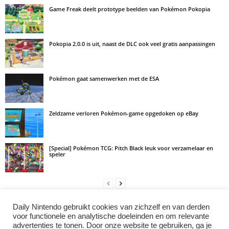
Game Freak deelt prototype beelden van Pokémon Pokopia
Pokopia 2.0.0 is uit, naast de DLC ook veel gratis aanpassingen
Pokémon gaat samenwerken met de ESA
Zeldzame verloren Pokémon-game opgedoken op eBay
[Special] Pokémon TCG: Pitch Black leuk voor verzamelaar en
speler
Daily Nintendo gebruikt cookies van zichzelf en van derden
LAAT EEN REACTIE ACHTER
voor functionele en analytische doeleinden en om relevante
advertenties te tonen. Door onze website te gebruiken, ga je
Log in om een opmerking achter te laten