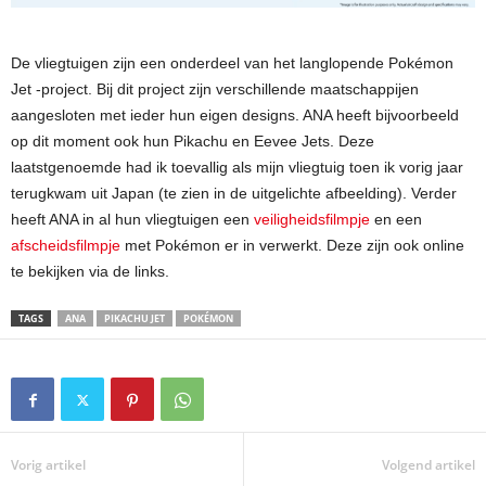
De vliegtuigen zijn een onderdeel van het langlopende Pokémon
Jet -project. Bij dit project zijn verschillende maatschappijen
aangesloten met ieder hun eigen designs. ANA heeft bijvoorbeeld
op dit moment ook hun Pikachu en Eevee Jets. Deze
laatstgenoemde had ik toevallig als mijn vliegtuig toen ik vorig jaar
terugkwam uit Japan (te zien in de uitgelichte afbeelding). Verder
heeft ANA in al hun vliegtuigen een
veiligheidsfilmpje
en een
afscheidsfilmpje
met Pokémon er in verwerkt. Deze zijn ook online
te bekijken via de links.
TAGS
ANA
PIKACHU JET
POKÉMON
Vorig artikel
Volgend artikel