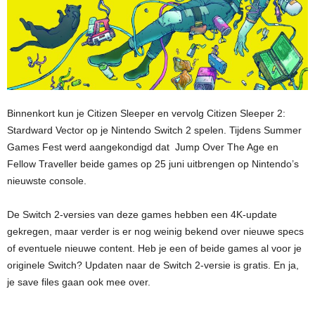
Binnenkort kun je Citizen Sleeper en vervolg Citizen Sleeper 2:
Stardward Vector op je Nintendo Switch 2 spelen. Tijdens Summer
Games Fest werd aangekondigd dat Jump Over The Age en
Fellow Traveller beide games op 25 juni uitbrengen op Nintendo’s
nieuwste console.
De Switch 2-versies van deze games hebben een 4K-update
gekregen, maar verder is er nog weinig bekend over nieuwe specs
of eventuele nieuwe content. Heb je een of beide games al voor je
originele Switch? Updaten naar de Switch 2-versie is gratis. En ja,
je save files gaan ook mee over.