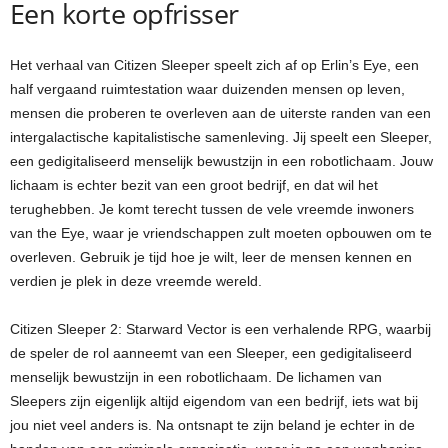
Een korte opfrisser
Het verhaal van Citizen Sleeper speelt zich af op Erlin’s Eye, een
half vergaand ruimtestation waar duizenden mensen op leven,
mensen die proberen te overleven aan de uiterste randen van een
intergalactische kapitalistische samenleving. Jij speelt een Sleeper,
een gedigitaliseerd menselijk bewustzijn in een robotlichaam. Jouw
lichaam is echter bezit van een groot bedrijf, en dat wil het
terughebben. Je komt terecht tussen de vele vreemde inwoners
van the Eye, waar je vriendschappen zult moeten opbouwen om te
overleven. Gebruik je tijd hoe je wilt, leer de mensen kennen en
verdien je plek in deze vreemde wereld.
Citizen Sleeper 2: Starward Vector is een verhalende RPG, waarbij
de speler de rol aanneemt van een Sleeper, een gedigitaliseerd
menselijk bewustzijn in een robotlichaam. De lichamen van
Sleepers zijn eigenlijk altijd eigendom van een bedrijf, iets wat bij
jou niet veel anders is. Na ontsnapt te zijn beland je echter in de