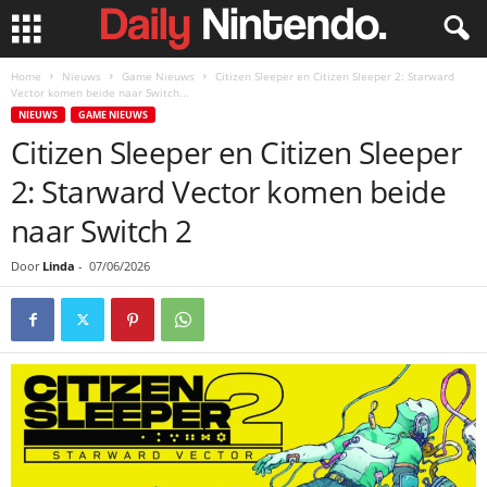
Home
Nieuws
Game Nieuws
Citizen Sleeper en Citizen Sleeper 2: Starward
Vector komen beide naar Switch...
NIEUWS
GAME NIEUWS
Citizen Sleeper en Citizen Sleeper
2: Starward Vector komen beide
naar Switch 2
Door
Linda
-
07/06/2026