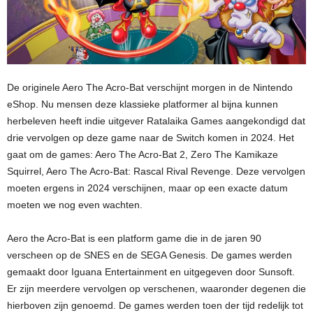
De originele Aero The Acro-Bat verschijnt morgen in de Nintendo
eShop. Nu mensen deze klassieke platformer al bijna kunnen
herbeleven heeft indie uitgever Ratalaika Games aangekondigd dat
drie vervolgen op deze game naar de Switch komen in 2024. Het
gaat om de games: Aero The Acro-Bat 2, Zero The Kamikaze
Squirrel, Aero The Acro-Bat: Rascal Rival Revenge. Deze vervolgen
moeten ergens in 2024 verschijnen, maar op een exacte datum
moeten we nog even wachten.
Aero the Acro-Bat is een platform game die in de jaren 90
verscheen op de SNES en de SEGA Genesis. De games werden
gemaakt door Iguana Entertainment en uitgegeven door Sunsoft.
Er zijn meerdere vervolgen op verschenen, waaronder degenen die
hierboven zijn genoemd. De games werden toen der tijd redelijk tot