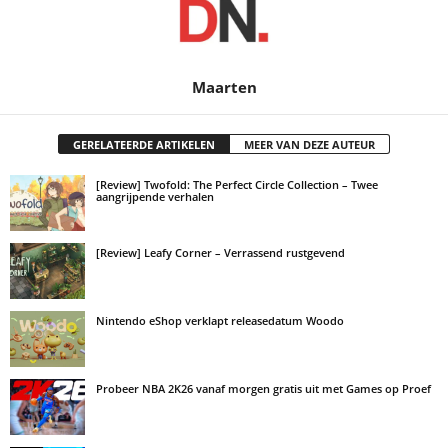
Maarten
GERELATEERDE ARTIKELEN
MEER VAN DEZE AUTEUR
[Review] Twofold: The Perfect Circle Collection – Twee
aangrijpende verhalen
[Review] Leafy Corner – Verrassend rustgevend
Nintendo eShop verklapt releasedatum Woodo
Probeer NBA 2K26 vanaf morgen gratis uit met Games op Proef