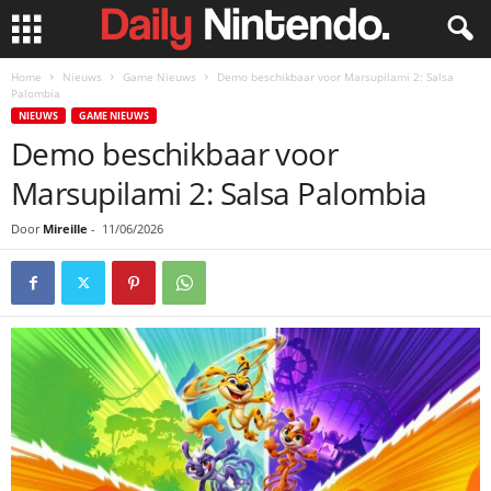
Home
Nieuws
Game Nieuws
Demo beschikbaar voor Marsupilami 2: Salsa
Palombia
NIEUWS
GAME NIEUWS
Demo beschikbaar voor
Marsupilami 2: Salsa Palombia
Door
Mireille
-
11/06/2026