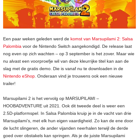
Een paar weken geleden werd de
komst van Marsupilami 2: Salsa
Palombia
voor de Nintendo Switch aangekondigd. De release laat
nog even op zich wachten – op 3 september is het zover. Maar wie
nu alvast een voorproefje wil van deze kleurrijke titel kan aan de
slag met de gratis demo. Die is vanaf nu te downloaden in de
Nintendo eShop
. Onderaan vind je trouwens ook een nieuwe
trailer!
Marsupilami 2 is het vervolg op MARSUPILAMI –
HOOBADVENTURE uit 2021. Ook dit tweede deel is weer een
2.5D-platformspel. In Salsa Palombia kruip je in de vacht van drie
Marsupilami’s, met elk hun eigen vaardigheid. Zo kan de ene door
de lucht slingeren, de ander vijanden neerhalen terwijl de derde
goed over obstakels kan springen. Als je de juiste Marsupilami