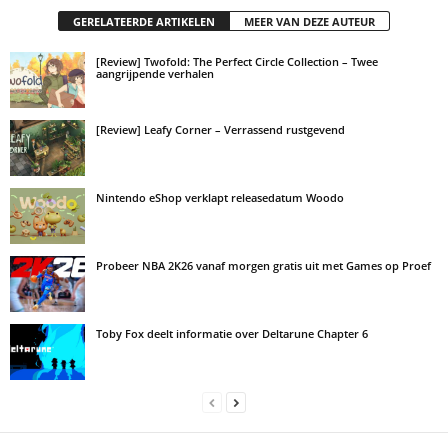
GERELATEERDE ARTIKELEN
MEER VAN DEZE AUTEUR
[Review] Twofold: The Perfect Circle Collection – Twee
aangrijpende verhalen
[Review] Leafy Corner – Verrassend rustgevend
Nintendo eShop verklapt releasedatum Woodo
Probeer NBA 2K26 vanaf morgen gratis uit met Games op Proef
Toby Fox deelt informatie over Deltarune Chapter 6