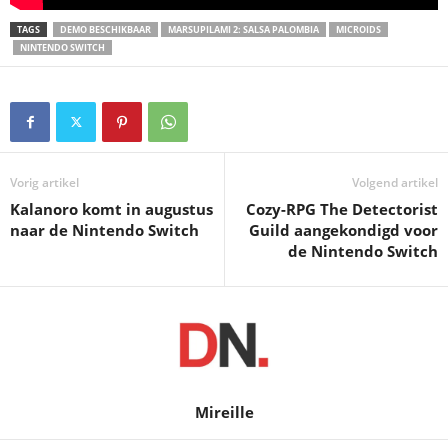
TAGS
DEMO BESCHIKBAAR
MARSUPILAMI 2: SALSA PALOMBIA
MICROIDS
NINTENDO SWITCH
Vorig artikel
Volgend artikel
Kalanoro komt in augustus
Cozy-RPG The Detectorist
naar de Nintendo Switch
Guild aangekondigd voor
de Nintendo Switch
Mireille