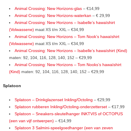
Animal Crossing: New Horizons-glas
– €14,99
Animal Crossing: New Horizons-waterkan
– € 29,99
Animal Crossing: New Horizons – Isabelle’s hawaïshirt
(Volwassene)
maat XS t/m XXL – €34,99
Animal Crossing: New Horizons – Tom Nook’s hawaïshirt
(Volwassene)
maat XS t/m XXL – €34,99
Animal Crossing: New Horizons – Isabelle’s hawaïshirt (Kind)
maten: 92, 104, 116, 128, 140, 152 – €29,99
Animal Crossing: New Horizons – Tom Nooks’s hawaïshirt
(Kind)
maten: 92, 104, 116, 128, 140, 152 – €29,99
Splatoon
Splatoon – Drinkglazenset Inkling/Octoling
– €29,99
Splatoon rubberen Inkling/Octoling-onderzetterset
– €17,99
Splatoon – Sneakers-sleutelhanger INKTVIS of OCTOPUS
(een van vijf ontwerpen)
– €14,99
Splatoon 3 Salmini-speelgoedhanger (een van zeven