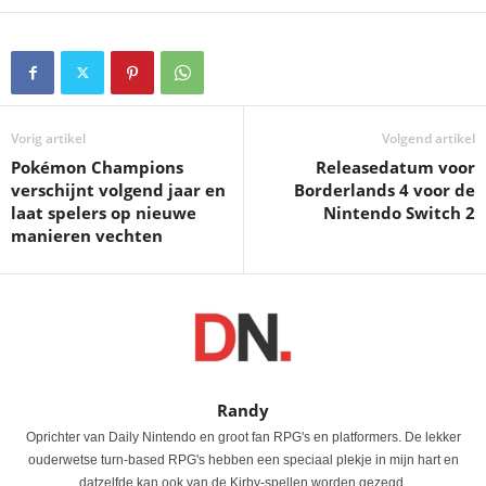
Vorig artikel
Volgend artikel
Pokémon Champions
Releasedatum voor
verschijnt volgend jaar en
Borderlands 4 voor de
laat spelers op nieuwe
Nintendo Switch 2
manieren vechten
Randy
Oprichter van Daily Nintendo en groot fan RPG's en platformers. De lekker
ouderwetse turn-based RPG's hebben een speciaal plekje in mijn hart en
datzelfde kan ook van de Kirby-spellen worden gezegd.