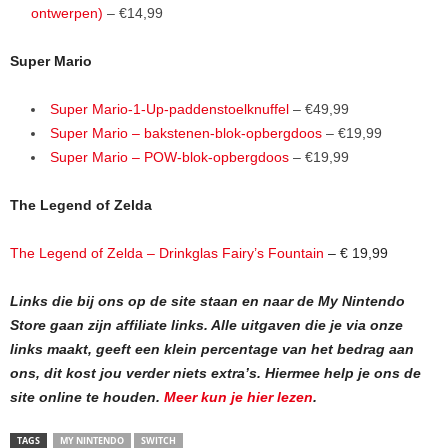
ontwerpen)
– €14,99
Super Mario
Super Mario-1-Up-paddenstoelknuffel
– €49,99
Super Mario – bakstenen-blok-opbergdoos
– €19,99
Super Mario – POW-blok-opbergdoos
– €19,99
The Legend of Zelda
The Legend of Zelda – Drinkglas Fairy’s Fountain
– € 19,99
Links die bij ons op de site staan en naar de My Nintendo
Store gaan zijn affiliate links. Alle uitgaven die je via onze
links maakt, geeft een klein percentage van het bedrag aan
ons, dit kost jou verder niets extra’s.
Hiermee help je ons de
site online te houden.
Meer kun je hier lezen
.
TAGS
MY NINTENDO
SWITCH