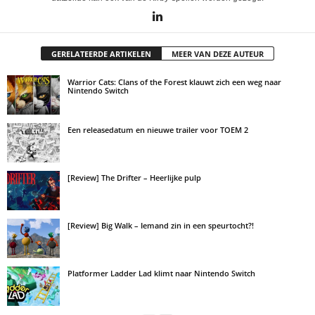
GERELATEERDE ARTIKELEN
MEER VAN DEZE AUTEUR
Warrior Cats: Clans of the Forest klauwt zich een weg naar
Nintendo Switch
Een releasedatum en nieuwe trailer voor TOEM 2
[Review] The Drifter – Heerlijke pulp
[Review] Big Walk – Iemand zin in een speurtocht?!
Platformer Ladder Lad klimt naar Nintendo Switch