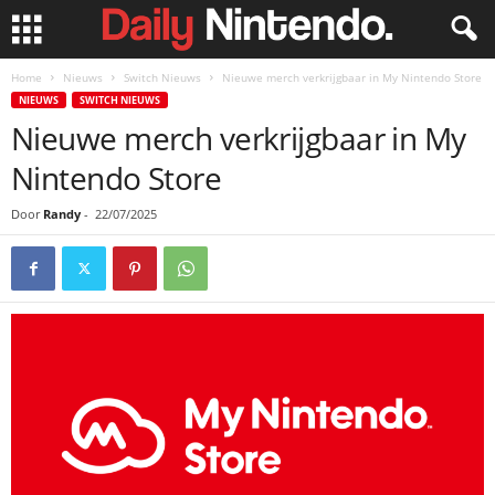
Home
Nieuws
Switch Nieuws
Nieuwe merch verkrijgbaar in My Nintendo Store
NIEUWS
SWITCH NIEUWS
Nieuwe merch verkrijgbaar in My
Nintendo Store
Door
Randy
-
22/07/2025