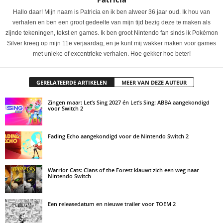
Hallo daar! Mijn naam is Patricia en ik ben alweer 36 jaar oud. Ik hou van
verhalen en ben een groot gedeelte van mijn tijd bezig deze te maken als
zijnde tekeningen, tekst en games. Ik ben groot Nintendo fan sinds ik Pokémon
Silver kreeg op mijn 11e verjaardag, en je kunt mij wakker maken voor games
met unieke of excentrieke verhalen. Hoe gekker hoe beter!
GERELATEERDE ARTIKELEN
MEER VAN DEZE AUTEUR
Zingen maar: Let’s Sing 2027 én Let’s Sing: ABBA aangekondigd
voor Switch 2
Fading Echo aangekondigd voor de Nintendo Switch 2
Warrior Cats: Clans of the Forest klauwt zich een weg naar
Nintendo Switch
Een releasedatum en nieuwe trailer voor TOEM 2