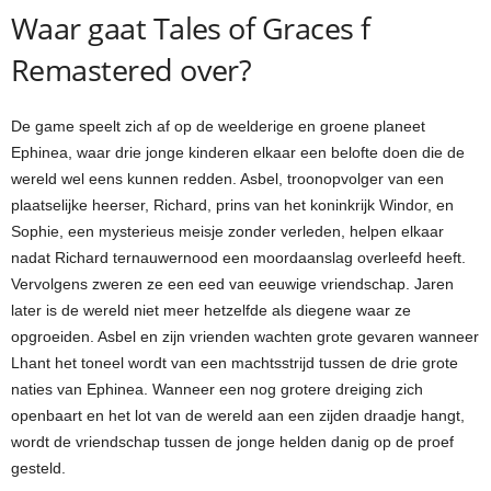
Waar gaat Tales of Graces f
Remastered over?
De game speelt zich af op de weelderige en groene planeet
Ephinea, waar drie jonge kinderen elkaar een belofte doen die de
wereld wel eens kunnen redden. Asbel, troonopvolger van een
plaatselijke heerser, Richard, prins van het koninkrijk Windor, en
Sophie, een mysterieus meisje zonder verleden, helpen elkaar
nadat Richard ternauwernood een moordaanslag overleefd heeft.
Vervolgens zweren ze een eed van eeuwige vriendschap. Jaren
later is de wereld niet meer hetzelfde als diegene waar ze
opgroeiden. Asbel en zijn vrienden wachten grote gevaren wanneer
Lhant het toneel wordt van een machtsstrijd tussen de drie grote
naties van Ephinea. Wanneer een nog grotere dreiging zich
openbaart en het lot van de wereld aan een zijden draadje hangt,
wordt de vriendschap tussen de jonge helden danig op de proef
gesteld.