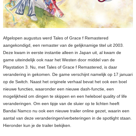
Afgelopen augustus werd Tales of Grace f Remastered
aangekondigd, een remaster van de gelijknamige titel uit 2003.
Deze kwam in eerste instantie alleen in Japan uit, al kwam de
game uiteindelijk ook naar het Westen door middel van de
Playstation 3. Nu, met Tales of Grace f Remastered, is daar
verandering in gekomen. De game verschijnt namelijk op 17 januari
op de Switch. Naast het originele verhaal bevat het ook een boel
nieuwe functies, waaronder een nieuwe dash-functie, een
mogelijkheid om dingen te skippen en een heleboel quality of life
veranderingen. Om een tipje van de sluier op te lichten heeft
Bandai Namco nu ook een nieuwe trailer online gezet, waarin een
aantal van deze veranderingen/verbeteringen in de spotlight staan.
Hieronder kun je de trailer bekijken.