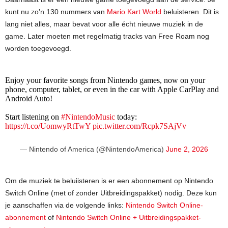
kunt nu zo’n 130 nummers van
Mario Kart World
beluisteren. Dit is
lang niet alles, maar bevat voor alle écht nieuwe muziek in de
game. Later moeten met regelmatig tracks van Free Roam nog
worden toegevoegd.
Enjoy your favorite songs from Nintendo games, now on your
phone, computer, tablet, or even in the car with Apple CarPlay and
Android Auto!
Start listening on
#NintendoMusic
today:
https://t.co/UomwyRtTwY
pic.twitter.com/Rcpk7SAjVv
— Nintendo of America (@NintendoAmerica)
June 2, 2026
Om de muziek te beluiisteren is er een abonnement op Nintendo
Switch Online (met of zonder Uitbreidingspakket) nodig. Deze kun
je aanschaffen via de volgende links:
Nintendo Switch Online-
abonnement
of
Nintendo Switch Online + Uitbreidingspakket-