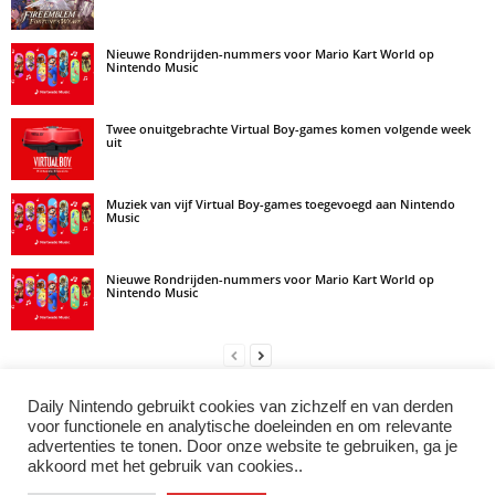
Nieuwe Rondrijden-nummers voor Mario Kart World op
Nintendo Music
Twee onuitgebrachte Virtual Boy-games komen volgende week
uit
Muziek van vijf Virtual Boy-games toegevoegd aan Nintendo
Music
Nieuwe Rondrijden-nummers voor Mario Kart World op
Nintendo Music
Daily Nintendo gebruikt cookies van zichzelf en van derden
LAAT EEN REACTIE ACHTER
voor functionele en analytische doeleinden en om relevante
advertenties te tonen. Door onze website te gebruiken, ga je
Log in om een opmerking achter te laten
akkoord met het gebruik van cookies..