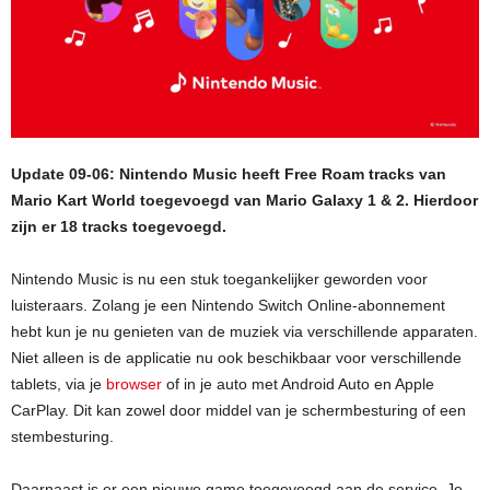
Update 09-06: Nintendo Music heeft Free Roam tracks van
Mario Kart World toegevoegd van Mario Galaxy 1 & 2. Hierdoor
zijn er 18 tracks toegevoegd.
Nintendo Music is nu een stuk toegankelijker geworden voor
luisteraars. Zolang je een Nintendo Switch Online-abonnement
hebt kun je nu genieten van de muziek via verschillende apparaten.
Niet alleen is de applicatie nu ook beschikbaar voor verschillende
tablets, via je
browser
of in je auto met Android Auto en Apple
CarPlay. Dit kan zowel door middel van je schermbesturing of een
stembesturing.
Daarnaast is er een nieuwe game toegevoegd aan de service. Je