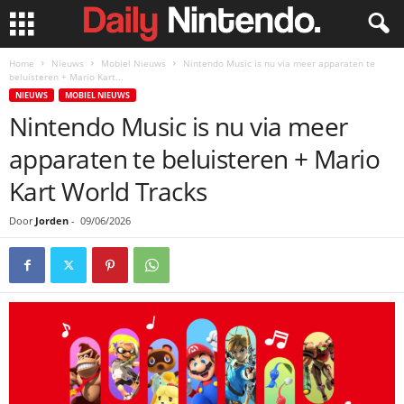
Home
Nieuws
Mobiel Nieuws
Nintendo Music is nu via meer apparaten te
beluisteren + Mario Kart...
NIEUWS
MOBIEL NIEUWS
Nintendo Music is nu via meer
apparaten te beluisteren + Mario
Kart World Tracks
Door
Jorden
-
09/06/2026