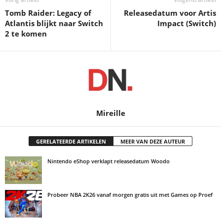
Tomb Raider: Legacy of
Releasedatum voor Artis
Atlantis blijkt naar Switch
Impact (Switch)
2 te komen
Mireille
GERELATEERDE ARTIKELEN
MEER VAN DEZE AUTEUR
Nintendo eShop verklapt releasedatum Woodo
Probeer NBA 2K26 vanaf morgen gratis uit met Games op Proef