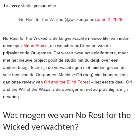
To every single person who…
— No Rest for the Wicked (@wickedgame)
June 2, 2026
No Rest for the Wicked is de langverwachte nieuwe titel van indie-
developer
Moon Studio
, die we uiteraard kennen van de
prijswinnende Ori-games. Dat waren twee actieplatformers, maar
met het nieuwe project gooit de studio het duidelijk over een
andere boeg. Toch zijn de verwachtingen niet minder, gezien de
vele fans van de Ori-games. Mocht je Ori (nog) niet kennen, lees
dan onze review van
Ori and the Blind Forest
– het eerste deel. Ori
and the Will of the Wisps is de opvolger en net zo prachtig is mijn
ervaring.
Wat mogen we van No Rest for the
Wicked verwachten?