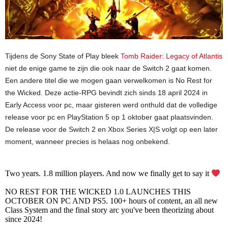
Tijdens de Sony State of Play bleek
Tomb Raider: Legacy of Atlantis
niet de enige game te zijn die ook naar de Switch 2 gaat komen.
Een andere titel die we mogen gaan verwelkomen is No Rest for
the Wicked. Deze actie-RPG bevindt zich sinds 18 april 2024 in
Early Access voor pc, maar gisteren werd onthuld dat de volledige
release voor pc en PlayStation 5 op 1 oktober gaat plaatsvinden.
De release voor de Switch 2 en Xbox Series X|S volgt op een later
moment, wanneer precies is helaas nog onbekend.
Two years. 1.8 million players. And now we finally get to say it
NO REST FOR THE WICKED 1.0 LAUNCHES THIS
OCTOBER ON PC AND PS5. 100+ hours of content, an all new
Class System and the final story arc you've been theorizing about
since 2024!⁠