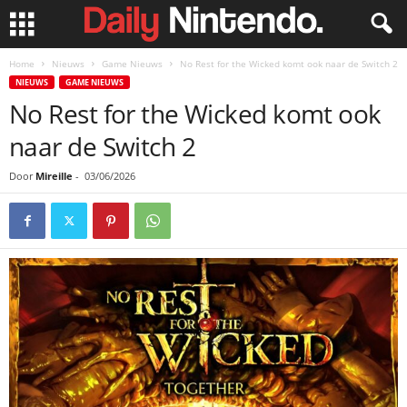
Home
Nieuws
Game Nieuws
No Rest for the Wicked komt ook naar de Switch 2
NIEUWS
GAME NIEUWS
No Rest for the Wicked komt ook
naar de Switch 2
Door
Mireille
-
03/06/2026