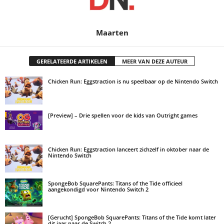
Maarten
GERELATEERDE ARTIKELEN
MEER VAN DEZE AUTEUR
Chicken Run: Eggstraction is nu speelbaar op de Nintendo Switch
[Preview] – Drie spellen voor de kids van Outright games
Chicken Run: Eggstraction lanceert zichzelf in oktober naar de
Nintendo Switch
SpongeBob SquarePants: Titans of the Tide officieel
aangekondigd voor Nintendo Switch 2
[Gerucht] SpongeBob SquarePants: Titans of the Tide komt later
dit jaar naar de Switch 2