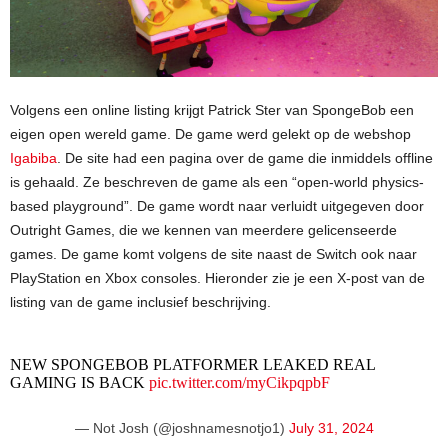
Volgens een online listing krijgt Patrick Ster van SpongeBob een
eigen open wereld game. De game werd gelekt op de webshop
Igabiba
. De site had een pagina over de game die inmiddels offline
is gehaald. Ze beschreven de game als een “open-world physics-
based playground”. De game wordt naar verluidt uitgegeven door
Outright Games, die we kennen van meerdere gelicenseerde
games. De game komt volgens de site naast de Switch ook naar
PlayStation en Xbox consoles. Hieronder zie je een X-post van de
listing van de game inclusief beschrijving.
NEW SPONGEBOB PLATFORMER LEAKED REAL
GAMING IS BACK
pic.twitter.com/myCikpqpbF
— Not Josh (@joshnamesnotjo1)
July 31, 2024