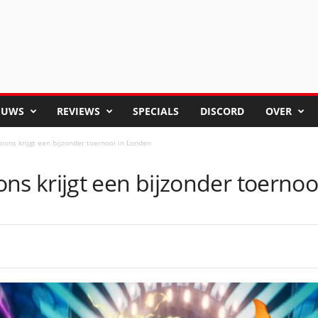
EUWS
REVIEWS
SPECIALS
DISCORD
OVER
ns krijgt een bijzonder toernooi in Londen
 krijgt een bijzonder toernoo