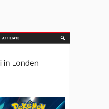
AFFILIATE
i in Londen