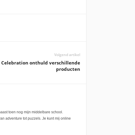
Volgend artikel
Celebration onthuld verschillende
producten
 naast toen nog mijn middelbare school.
an adventure tot puzzels. Je kunt mij online