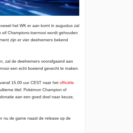
oewel het WK er aan komt in augustus zal
n oif Champions-toernooi wordt gehouden
ment zijn er vier deelnemers bekend
, zal de deelnemers voorafgaand aan
ernooi een echt boeiend gevecht te maken.
i vanaf 15.00 uur CEST naar het
officiële
 ultieme titel: Pokémon Champion of
donatie aan een goed doel naar keuze,
ker nu de game naast de release op de