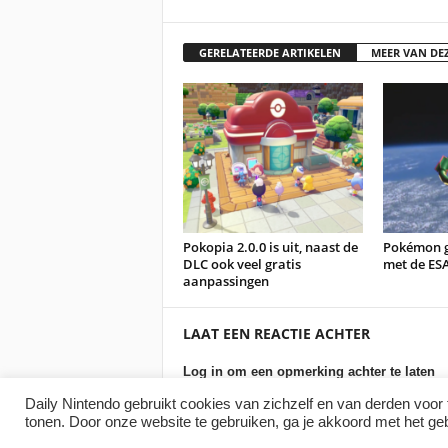
GERELATEERDE ARTIKELEN
MEER VAN DE
Pokopia 2.0.0 is uit, naast de
Pokémon 
DLC ook veel gratis
met de ES
aanpassingen
LAAT EEN REACTIE ACHTER
Log in om een opmerking achter te laten
Daily Nintendo gebruikt cookies van zichzelf en van derden voor 
tonen. Door onze website te gebruiken, ga je akkoord met het ge
© 2007–2026 Daily Nintendo