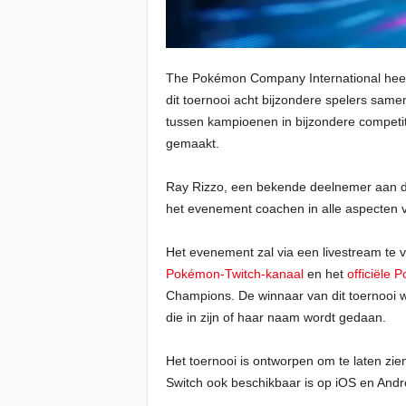
The Pokémon Company International heeft
dit toernooi acht bijzondere spelers s
tussen kampioenen in bijzondere competit
gemaakt.
Ray Rizzo, een bekende deelnemer aan 
het evenement coachen in alle aspecten v
Het evenement zal via een livestream te 
Pokémon-Twitch-kanaal
en het
officiële
Champions. De winnaar van dit toernooi 
die in zijn of haar naam wordt gedaan.
Het toernooi is ontworpen om te laten zi
Switch ook beschikbaar is op iOS en Andr