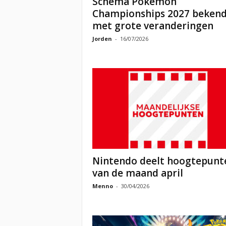
Schema Pokémon
Championships 2027 beken
met grote veranderingen
Jorden
-
16/07/2026
Nintendo deelt hoogtepunt
van de maand april
Menno
-
30/04/2026