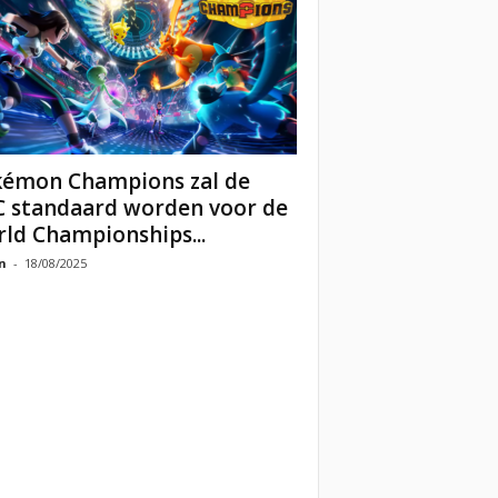
émon Champions zal de
 standaard worden voor de
ld Championships...
n
-
18/08/2025