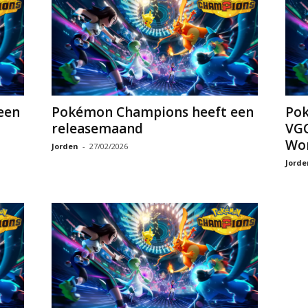
een
Pokémon Champions heeft een
Pok
releasemaand
VGC
Wor
Jorden
-
27/02/2026
Jorde