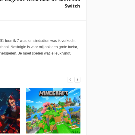
Switch
1 toen ik 7 was, en sindsdien was ik verkocht.
aal. Nostalgie is voor mij ook een grote factor,
herspelen. Je moet spelen wat je leuk vindt,