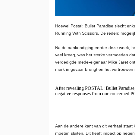
Hoewel Postal: Bullet Paradise slecht en
Running With Scissors. De reden: mogelijk
Na de aankondiging eerder deze week, h
veel kreeg, was het sterke vermoeden dat
verdedigde mede-eigenaar Mike Jaret ont
merk in gevaar brengt en het vertrouwen 
After revealing POSTAL: Bullet Paradise,
negative responses from our concerned P
Aan de andere kant van dit verhaal staa
moeten sluiten. Dit heeft impact op nege