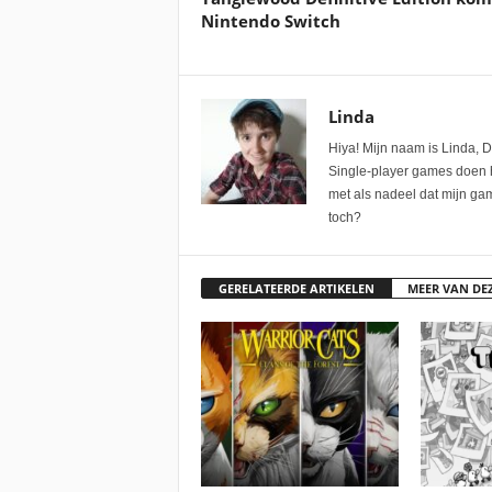
Nintendo Switch
Linda
Hiya! Mijn naam is Linda, D
Single-player games doen he
met als nadeel dat mijn gam
toch?
GERELATEERDE ARTIKELEN
MEER VAN DE