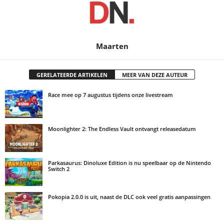
Maarten
GERELATEERDE ARTIKELEN
MEER VAN DEZE AUTEUR
Race mee op 7 augustus tijdens onze livestream
Moonlighter 2: The Endless Vault ontvangt releasedatum
Parkasaurus: Dinoluxe Edition is nu speelbaar op de Nintendo
Switch 2
Pokopia 2.0.0 is uit, naast de DLC ook veel gratis aanpassingen