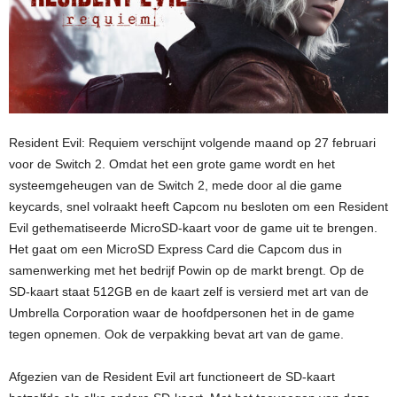
Resident Evil: Requiem verschijnt volgende maand op 27 februari
voor de Switch 2. Omdat het een grote game wordt en het
systeemgeheugen van de Switch 2, mede door al die game
keycards, snel volraakt heeft Capcom nu besloten om een Resident
Evil gethematiseerde MicroSD-kaart voor de game uit te brengen.
Het gaat om een MicroSD Express Card die Capcom dus in
samenwerking met het bedrijf Powin op de markt brengt. Op de
SD-kaart staat 512GB en de kaart zelf is versierd met art van de
Umbrella Corporation waar de hoofdpersonen het in de game
tegen opnemen. Ook de verpakking bevat art van de game.
Afgezien van de Resident Evil art functioneert de SD-kaart