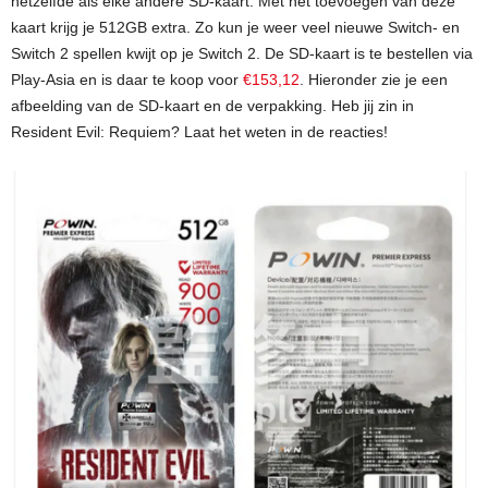
hetzelfde als elke andere SD-kaart. Met het toevoegen van deze
kaart krijg je 512GB extra. Zo kun je weer veel nieuwe Switch- en
Switch 2 spellen kwijt op je Switch 2. De SD-kaart is te bestellen via
Play-Asia en is daar te koop voor
€153,12
. Hieronder zie je een
afbeelding van de SD-kaart en de verpakking. Heb jij zin in
Resident Evil: Requiem? Laat het weten in de reacties!