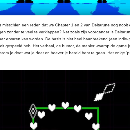
s misschien een reden dat we Chapter 1 en 2 van Deltarune nog nooit 
ggen zonder te veel te verklappen? Net zoals zijn voorganger is Delta
ar ervaren kan worden. De basis is niet heel baanbrekend (een indie-
ooit gespeeld heb. Het verhaal, de humor, de manier waarop de game j
rom je doet wat je doet en hoever je bereid bent te gaan. Het enige ‘pr