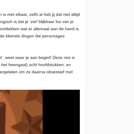
met elkaar, zelfs al heb jij dat niet altijd
ch is dat je ‘ziel’ blijkbaar los van je
 ontdekken wat er allemaal aan de hand is.
 de kleinste dingen die personages
’, weet waar je aan begint! Deze reis is
ar het heengaat) acht hoofdstukken, en
htergelaten om ze daarna obsessief met