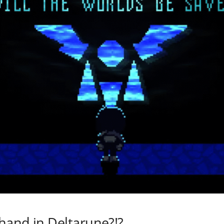
 hand in Deltarune?!?