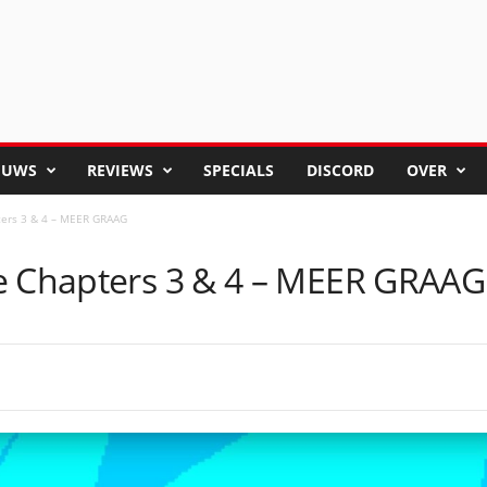
EUWS
REVIEWS
SPECIALS
DISCORD
OVER
ters 3 & 4 – MEER GRAAG
e Chapters 3 & 4 – MEER GRAAG