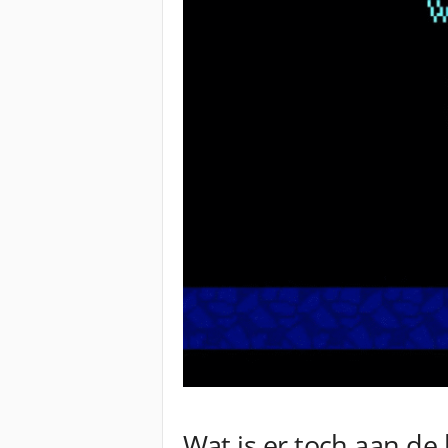
Wat is er toch aan de