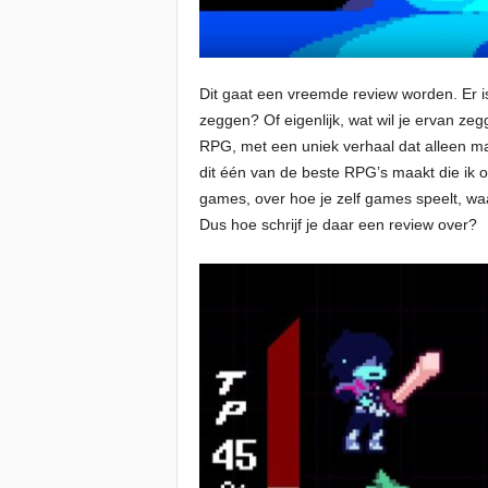
Dit gaat een vreemde review worden. Er i
zeggen? Of eigenlijk, wat wil je ervan ze
RPG, met een uniek verhaal dat alleen ma
dit één van de beste RPG’s maakt die ik 
games, over hoe je zelf games speelt, waa
Dus hoe schrijf je daar een review over?