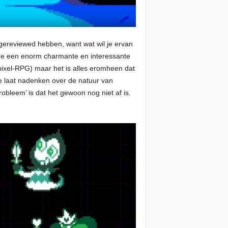
gereviewed hebben, want wat wil je ervan
rune een enorm charmante en interessante
pixel-RPG) maar het is alles eromheen dat
e laat nadenken over de natuur van
obleem’ is dat het gewoon nog niet af is.