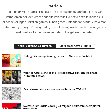
Patricia
Hallo daar! Mijn naam is Patricia en ik ben alweer 36 jaar oud. Ik hou van
verhalen en ben een groot gedeelte van mijn tijd bezig deze te maken als
zijnde tekeningen, tekst en games. Ik ben groot Nintendo fan sinds ik Pokémon
Silver kreeg op mijn 11e verjaardag, en je kunt mij wakker maken voor games
met unieke of excentrieke verhalen. Hoe gekker hoe beter!
GERELATEERDE ARTIKELEN
MEER VAN DEZE AUTEUR
Fading Echo aangekondigd voor de Nintendo Switch 2
Warrior Cats: Clans of the Forest klauwt zich een weg naar
Nintendo Switch
Een releasedatum en nieuwe trailer voor TOEM 2
Switch 2 inmiddels voorbij 23 miljoen verkochte exemplaren
wereldwijd