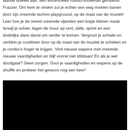
laatste doelwit aan, een excentrieke roboto-showman genaamd
Frazzer. Om hem te vinden zul je echter een weg moeten banen
door zijn vreemde techno-playground, op de maat van de muziek!
Leer hoe je de meest vreemde vijanden een kopje kleiner maak
terwijl je schiet, tegen de muur op rent, slide, sprint en een
dodelijke dans danst om verder te komen. Vergroot je schade en
verklein je cooldown door op de maat van de muziek te schieten en
je combo’s hoger te krijgen. Vind nieuwe wapens met vreemde
nieuwe vaardigheden en blijf vooral niet stilstaan! En als je wel
doodgaat? Geen zorgen. Gooi je vaardigheden en wapens op de
shuffle en probeer het gewoon nog een keer!