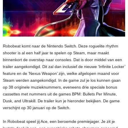
Robobeat komt naar de Nintendo Switch. Deze roguelite rhythm
shooter is al een half jaar te spelen op Steam, maar maakt
binnenkort de overstap naar consoles. Dat is door middel van een
trailer aangekondigd. Dit zal dan inclusief de nieuwe ‘Infinite Locker’
feature en de ‘Nexus Weapon’ zijn, welke afgelopen maand voor
Steam werden aangekondigd. In de game zul je los kunnen gaan
op 38 originele muzieknummers, eveneens drie speciale bonus
cassettes met nummers uit de games BPM: Bullets Per Minute,
Dusk, and Ultrakill. De trailer kun je hieronder bekijken. De game
verschijnt op 30 januari op de Switch.
In Robobeat speel jij Ace, een beroemde premiejager. Je zit je