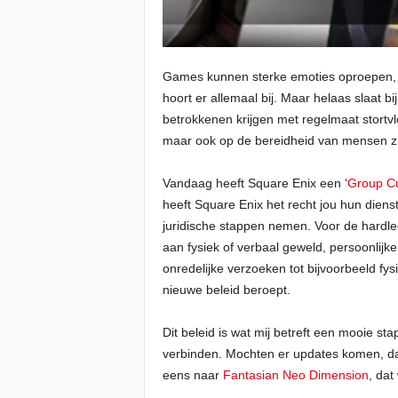
Games kunnen sterke emoties oproepen, en
hoort er allemaal bij. Maar helaas slaat 
betrokkenen krijgen met regelmaat stortvl
maar ook op de bereidheid van mensen zic
Vandaag heeft Square Enix een ‘
Group Cu
heeft Square Enix het recht jou hun dien
juridische stappen nemen. Voor de hardlee
aan fysiek of verbaal geweld, persoonlijk
onredelijke verzoeken tot bijvoorbeeld f
nieuwe beleid beroept.
Dit beleid is wat mij betreft een mooie s
verbinden. Mochten er updates komen, da
eens naar
Fantasian Neo Dimension
, dat