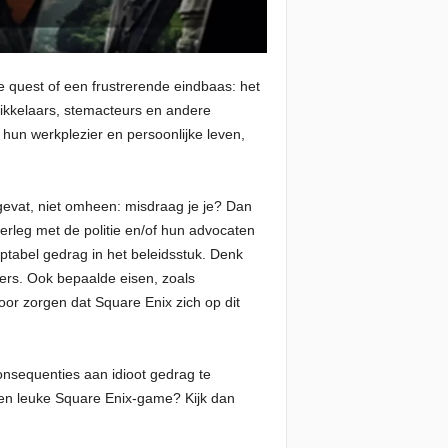
 quest of een frustrerende eindbaas: het
wikkelaars, stemacteurs en andere
 hun werkplezier en persoonlijke leven,
ngevat, niet omheen: misdraag je je? Dan
erleg met de politie en/of hun advocaten
eptabel gedrag in het beleidsstuk. Denk
kers. Ook bepaalde eisen, zoals
or zorgen dat Square Enix zich op dit
consequenties aan idioot gedrag te
en leuke Square Enix-game? Kijk dan