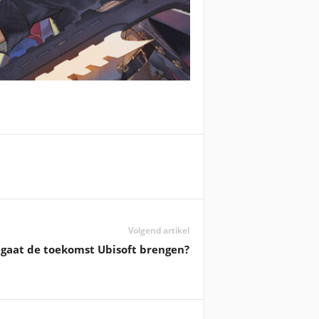
Volgend artikel
gaat de toekomst Ubisoft brengen?