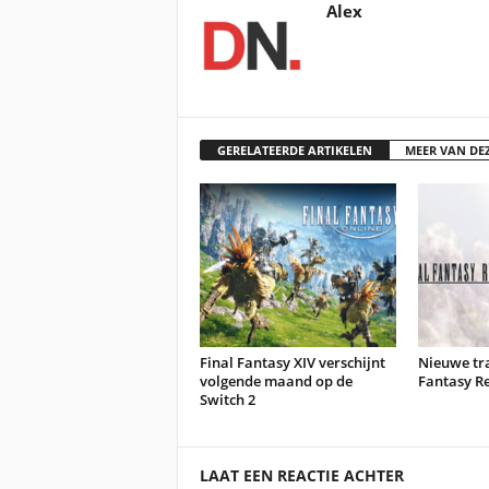
Alex
GERELATEERDE ARTIKELEN
MEER VAN DE
Final Fantasy XIV verschijnt
Nieuwe tra
volgende maand op de
Fantasy R
Switch 2
LAAT EEN REACTIE ACHTER