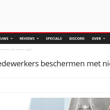
EUWS
REVIEWS
SPECIALS
DISCORD
OVER
chermen met nieuwe regels
medewerkers beschermen met ni