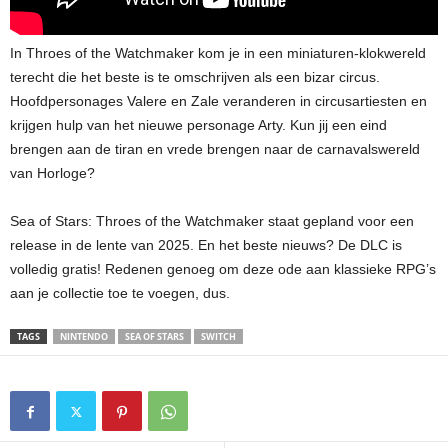
In Throes of the Watchmaker kom je in een miniaturen-klokwereld
terecht die het beste is te omschrijven als een bizar circus.
Hoofdpersonages Valere en Zale veranderen in circusartiesten en
krijgen hulp van het nieuwe personage Arty. Kun jij een eind
brengen aan de tiran en vrede brengen naar de carnavalswereld
van Horloge?
Sea of Stars: Throes of the Watchmaker staat gepland voor een
release in de lente van 2025. En het beste nieuws? De DLC is
volledig gratis! Redenen genoeg om deze ode aan klassieke RPG’s
aan je collectie toe te voegen, dus.
TAGS
NINTENDO
SEA OF STARS
SWITCH