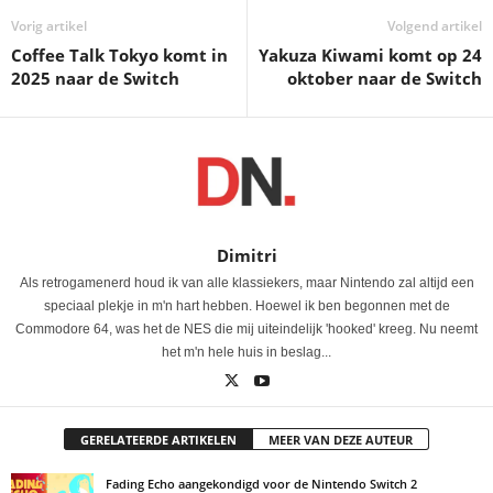
Vorig artikel
Volgend artikel
Coffee Talk Tokyo komt in
Yakuza Kiwami komt op 24
2025 naar de Switch
oktober naar de Switch
Dimitri
Als retrogamenerd houd ik van alle klassiekers, maar Nintendo zal altijd een
speciaal plekje in m'n hart hebben. Hoewel ik ben begonnen met de
Commodore 64, was het de NES die mij uiteindelijk 'hooked' kreeg. Nu neemt
het m'n hele huis in beslag...
GERELATEERDE ARTIKELEN
MEER VAN DEZE AUTEUR
Fading Echo aangekondigd voor de Nintendo Switch 2