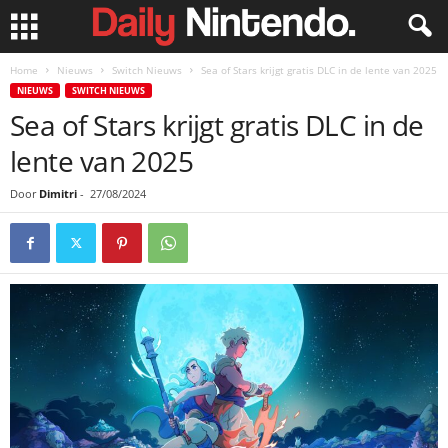
Home
Nieuws
Switch Nieuws
Sea of Stars krijgt gratis DLC in de lente van 2025
NIEUWS
SWITCH NIEUWS
Sea of Stars krijgt gratis DLC in de
lente van 2025
Door
Dimitri
-
27/08/2024