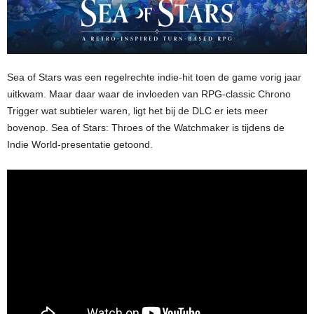
Sea of Stars was een regelrechte indie-hit toen de game vorig jaar
uitkwam. Maar daar waar de invloeden van RPG-classic Chrono
Trigger wat subtieler waren, ligt het bij de DLC er iets meer
bovenop. Sea of Stars: Throes of the Watchmaker is tijdens de
Indie World-presentatie getoond.