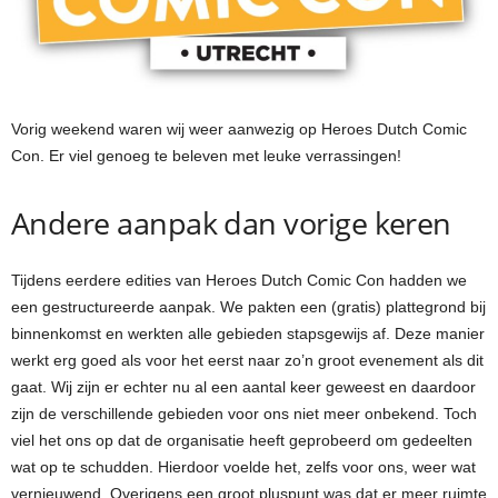
Vorig weekend waren wij weer aanwezig op Heroes Dutch Comic
Con. Er viel genoeg te beleven met leuke verrassingen!
Andere aanpak dan vorige keren
Tijdens eerdere edities van Heroes Dutch Comic Con hadden we
een gestructureerde aanpak. We pakten een (gratis) plattegrond bij
binnenkomst en werkten alle gebieden stapsgewijs af. Deze manier
werkt erg goed als voor het eerst naar zo’n groot evenement als dit
gaat. Wij zijn er echter nu al een aantal keer geweest en daardoor
zijn de verschillende gebieden voor ons niet meer onbekend. Toch
viel het ons op dat de organisatie heeft geprobeerd om gedeelten
wat op te schudden. Hierdoor voelde het, zelfs voor ons, weer wat
vernieuwend. Overigens een groot pluspunt was dat er meer ruimte