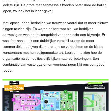
leek te zijn. De grote mensenmassa’s konden beter door de hallen
lopen, zo leek het in ieder geval!
Met ‘opschudden’ bedoelen we trouwens vooral dat er meer nieuwe
dingen te zien zijn. Zo waren er best wat nieuwe bedrijven
aanwezig en was het buitengebied voor ons echt een blijvertje. Er
was daarnaast ook een duidelijker verschil tussen de meer
commerciële bedrijven die merchandise verkochten en de kleine
kunstenaars met hun zelfgemaakte art. Leuk om te zien hoe de
organisatie na tien edities blijft kijken naar verbeteringen. Een
combinatie van vaste gasten en vernieuwingen lijkt ons een goed
recept.