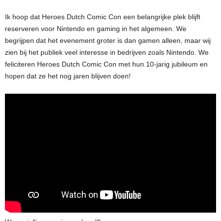
Ik hoop dat Heroes Dutch Comic Con een belangrijke plek blijft
reserveren voor Nintendo en gaming in het algemeen. We
begrijpen dat het evenement groter is dan gamen alleen, maar wij
zien bij het publiek veel interesse in bedrijven zoals Nintendo. We
feliciteren Heroes Dutch Comic Con met hun 10-jarig jubileum en
hopen dat ze het nog jaren blijven doen!