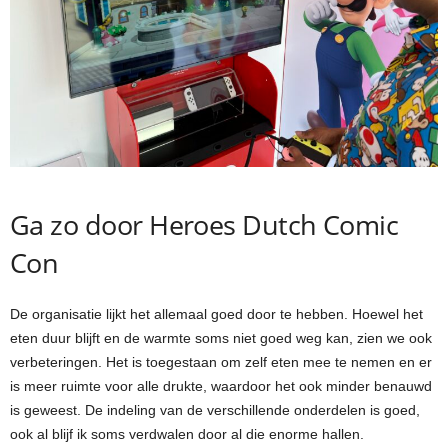
Ga zo door Heroes Dutch Comic
Con
De organisatie lijkt het allemaal goed door te hebben. Hoewel het
eten duur blijft en de warmte soms niet goed weg kan, zien we ook
verbeteringen. Het is toegestaan om zelf eten mee te nemen en er
is meer ruimte voor alle drukte, waardoor het ook minder benauwd
is geweest. De indeling van de verschillende onderdelen is goed,
ook al blijf ik soms verdwalen door al die enorme hallen.