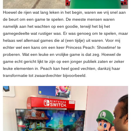
Hoewel de rijen wat lang leken in het begin, waren we vrij snel aan
de beurt om een game te spelen. De meeste mensen waren
namelijk aan het wachten op een goodie, terwijl het bij het
gamegedeelte wat rustiger was. Er was genoeg om te spelen, maar
helaas wel allemaal games die al (een tijdje) uit waren. Voor mij
echter wel een kans om een keer Princess Peach: Showtime! te
proberen. Wat een leuke en vrolijke game is dat zeg. Hoewel de
game echt gericht lijkt te zijn op een jonger publiek zaten er zeker
leuke elementen in. Peach kan heel goed vechten, dankzij haar
transformatie tot zwaardvechter bijvoorbeeld.