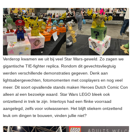
Verderop kwamen we uit bij veel Star Wars-geweld. Zo zagen we
gigantische TIE-fighter replica. Rondom dit gevechtsvliegtuig
werden verschillende demonstraties gegeven. Denk aan
lightsabergevechten, fotomomenten met cosplayers en nog veel
meer. Dit soort opvallende stands maken Heroes Dutch Comic Con
alleen al een bezoekje waard. Star Wars LEGO bleek ook
ontzettend in trek te zijn. Intertoys had een flinke voorraad
aangelegd, zelfs voor volwassenen. Het blijft stiekem ontzettend
leuk om dingen te bouwen, vinden jullie niet?