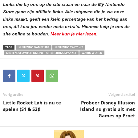
Links die bij ons op de site staan en naar de My Nintendo
Store gaan zijn affiliate links. Alle uitgaven die je via onze
links maakt, geeft een klein percentage van het bedrag aan
ons, dit kost jou verder niets extra’s.
Hiermee help je ons de
site online te houden.
Meer kun je hier lezen
.
TAGS
NINTENDO GAMECUBE
NINTENDO SWITCH 2
NINTENDO SWITCH ONLINE + UITBREIDINGSPAKKET
WARIO WORLD
Vorig artikel
Volgend artikel
Little Rocket Lab is nu te
Probeer Disney Illusion
spelen (S1 & S2)!
Island nu gratis uit met
Games op Proef