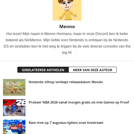
Menno
Hoi lezer! Mijn naam is Menno Hermans, maar in onze Discord ben ik beter
bekend als NinMenno. Mijn liefde voor Nintendo is ontstaan bij de Nintendo
DS en sindsdien ben ik niet weg te krijgen bij de vele diverse consoles van the
big N!
GERELATEERDE ARTIKELEN
MEER VAN DEZE AUTEUR
Nintendo eShop verklapt releasedatum Woodo
Probeer NBA 2K26 vanaf morgen gratis uit met Games op Proef
Race mee op 7 augustus tijdens onze livestream