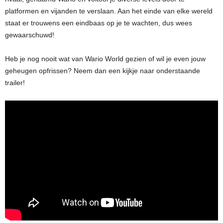
platformen en vijanden te verslaan. Aan het einde van elke wereld
staat er trouwens een eindbaas op je te wachten, dus wees
gewaarschuwd!
Heb je nog nooit wat van Wario World gezien of wil je even jouw
geheugen opfrissen? Neem dan een kijkje naar onderstaande
trailer!