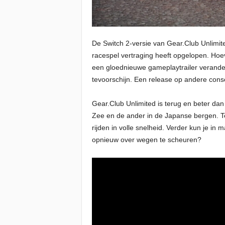
De Switch 2-versie van Gear.Club Unlimite
racespel vertraging heeft opgelopen. Hoe
een gloednieuwe gameplaytrailer verander
tevoorschijn. Een release op andere conso
Gear.Club Unlimited is terug en beter dan
Zee en de ander in de Japanse bergen. T
rijden in volle snelheid. Verder kun je in
opnieuw over wegen te scheuren?