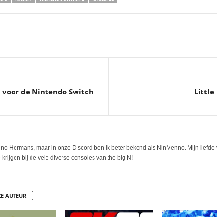
 voor de Nintendo Switch
Little
nno Hermans, maar in onze Discord ben ik beter bekend als NinMenno. Mijn liefde 
 krijgen bij de vele diverse consoles van the big N!
ZE AUTEUR