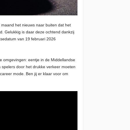
e maand het nieuws naar buiten dat het
. Gelukkig is daar deze ochtend dankzij
asedatum van 19 februari 2026
wee omgevingen: eentje in de Middellandse
 spelers door het drukke verkeer moeten
 career mode. Ben jij er klaar voor om