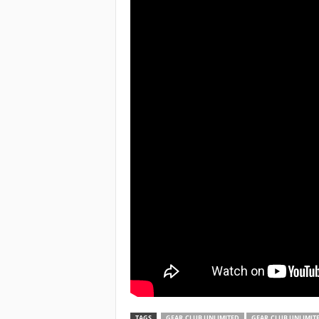
TAGS
GEAR.CLUB UNLIMITED
GEAR.CLUB UNLIMITE