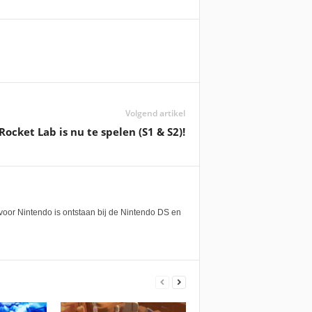
Volgend artikel
 Rocket Lab is nu te spelen (S1 & S2)!
voor Nintendo is ontstaan bij de Nintendo DS en