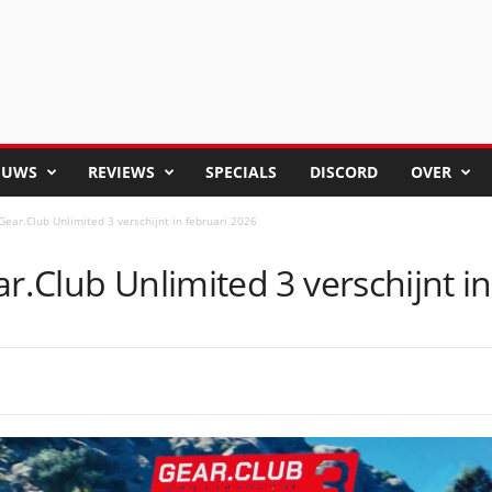
EUWS
REVIEWS
SPECIALS
DISCORD
OVER
Gear.Club Unlimited 3 verschijnt in februari 2026
ar.Club Unlimited 3 verschijnt i