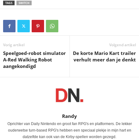
TAGS
SWITCH
Vorig artikel
Volgend artikel
Speelgoed-robot simulator
De korte Mario Kart trailer
A-Red Walking Robot
verhult meer dan je denkt
aangekondigd
Randy
Oprichter van Daily Nintendo en groot fan RPG's en platformers. De lekker
ouderwetse turn-based RPG's hebben een speciaal plekje in mijn hart en
datzelfde kan ook van de Kirby-spellen worden gezegd.