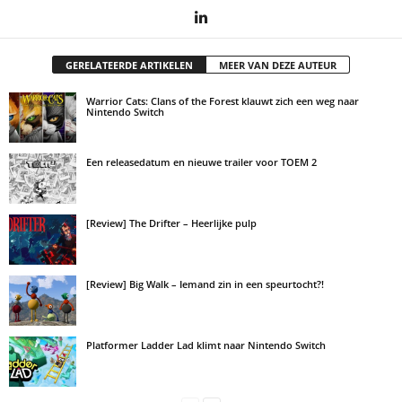
GERELATEERDE ARTIKELEN
MEER VAN DEZE AUTEUR
Warrior Cats: Clans of the Forest klauwt zich een weg naar
Nintendo Switch
Een releasedatum en nieuwe trailer voor TOEM 2
[Review] The Drifter – Heerlijke pulp
[Review] Big Walk – Iemand zin in een speurtocht?!
Platformer Ladder Lad klimt naar Nintendo Switch