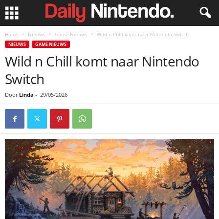
Home
Nieuws
Game Nieuws
Wild n Chill komt naar Nintendo Switch
NIEUWS
GAME NIEUWS
Wild n Chill komt naar Nintendo
Switch
Door
Linda
-
29/05/2026