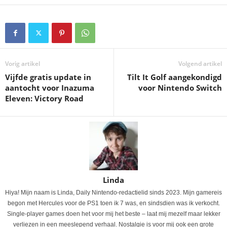
Vorig artikel
Volgend artikel
Vijfde gratis update in
Tilt It Golf aangekondigd
aantocht voor Inazuma
voor Nintendo Switch
Eleven: Victory Road
Linda
Hiya! Mijn naam is Linda, Daily Nintendo-redactielid sinds 2023. Mijn gamereis
begon met Hercules voor de PS1 toen ik 7 was, en sindsdien was ik verkocht.
Single-player games doen het voor mij het beste – laat mij mezelf maar lekker
verliezen in een meeslepend verhaal. Nostalgie is voor mij ook een grote