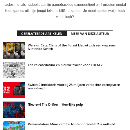
factor, met als nadeel dat mijn gamebacklog exponentieel blijft groeien omdat
ik de games uit mijn jeugd telkens blijf herspelen. Je moet spelen wat je leuk
vindt, toch?
GERELATEERDE ARTIKELEN
MEER VAN DEZE AUTEUR
Warrior Cats: Clans of the Forest klauwt zich een weg naar
Nintendo Switch
Een releasedatum en nieuwe trailer voor TOEM 2
Switch 2 inmiddels voorbij 23 miljoen verkochte exemplaren
wereldwijd
[Review] The Drifter – Heerlijke pulp
Releasedatum Minecraft for Nintendo Switch 2 is onthuld