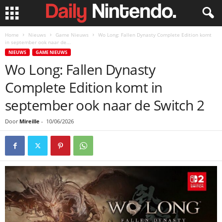
Home
Nieuws
Game Nieuws
Wo Long: Fallen Dynasty Complete Edition komt
in september ook naar de...
NIEUWS
GAME NIEUWS
Wo Long: Fallen Dynasty
Complete Edition komt in
september ook naar de Switch 2
Door
Mireille
-
10/06/2026