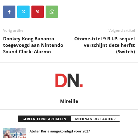
Vorig artikel
Volgend artikel
Donkey Kong Bananza
Otome-titel 9 R.I.P. sequel
toegevoegd aan Nintendo
verschijnt deze herfst
Sound Clock: Alarmo
(Switch)
Mireille
GERELATEERDE ARTIKELEN
MEER VAN DEZE AUTEUR
Atelier Karia aangekondigd voor 2027