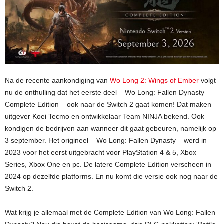
Na de recente aankondiging van
Wo Long 2: Wings of Ember
volgt
nu de onthulling dat het eerste deel – Wo Long: Fallen Dynasty
Complete Edition – ook naar de Switch 2 gaat komen! Dat maken
uitgever Koei Tecmo en ontwikkelaar Team NINJA bekend. Ook
kondigen de bedrijven aan wanneer dit gaat gebeuren, namelijk op
3 september. Het origineel – Wo Long: Fallen Dynasty – werd in
2023 voor het eerst uitgebracht voor PlayStation 4 & 5, Xbox
Series, Xbox One en pc. De latere Complete Edition verscheen in
2024 op dezelfde platforms. En nu komt die versie ook nog naar de
Switch 2.
Wat krijg je allemaal met de Complete Edition van Wo Long: Fallen