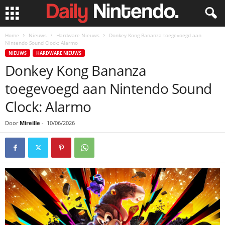
Home
Nieuws
Hardware Nieuws
Donkey Kong Bananza toegevoegd aan
Nintendo Sound Clock: Alarmo
NIEUWS
HARDWARE NIEUWS
Donkey Kong Bananza
toegevoegd aan Nintendo Sound
Clock: Alarmo
Door
Mireille
-
10/06/2026