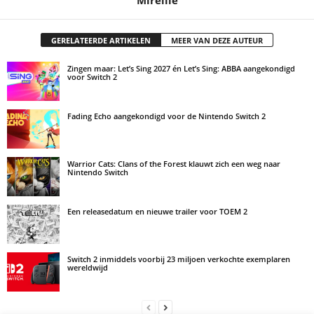
GERELATEERDE ARTIKELEN
MEER VAN DEZE AUTEUR
Zingen maar: Let’s Sing 2027 én Let’s Sing: ABBA aangekondigd
voor Switch 2
Fading Echo aangekondigd voor de Nintendo Switch 2
Warrior Cats: Clans of the Forest klauwt zich een weg naar
Nintendo Switch
Een releasedatum en nieuwe trailer voor TOEM 2
Switch 2 inmiddels voorbij 23 miljoen verkochte exemplaren
wereldwijd