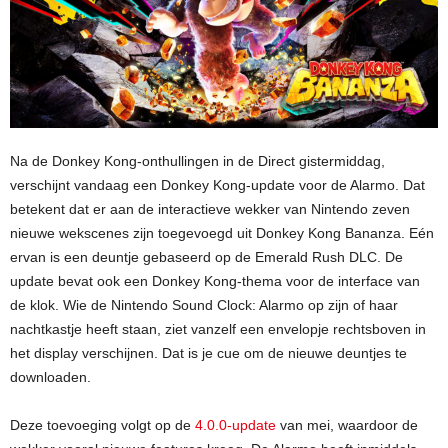
Na de Donkey Kong-onthullingen in de Direct gistermiddag,
verschijnt vandaag een Donkey Kong-update voor de Alarmo. Dat
betekent dat er aan de interactieve wekker van Nintendo zeven
nieuwe wekscenes zijn toegevoegd uit Donkey Kong Bananza. Eén
ervan is een deuntje gebaseerd op de Emerald Rush DLC. De
update bevat ook een Donkey Kong-thema voor de interface van
de klok. Wie de Nintendo Sound Clock: Alarmo op zijn of haar
nachtkastje heeft staan, ziet vanzelf een envelopje rechtsboven in
het display verschijnen. Dat is je cue om de nieuwe deuntjes te
downloaden.
Deze toevoeging volgt op de
4.0.0-update
van mei, waardoor de