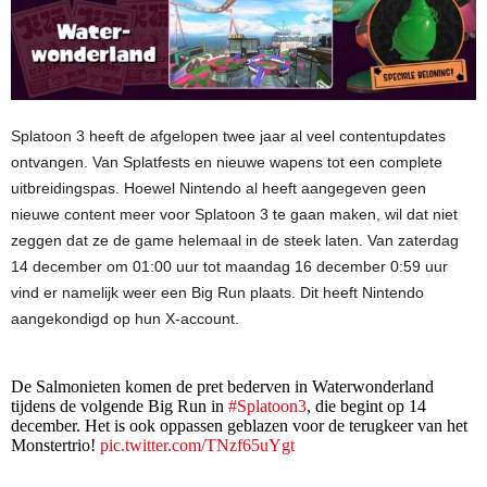
Splatoon 3 heeft de afgelopen twee jaar al veel contentupdates
ontvangen. Van Splatfests en nieuwe wapens tot een complete
uitbreidingspas. Hoewel Nintendo al heeft aangegeven geen
nieuwe content meer voor Splatoon 3 te gaan maken, wil dat niet
zeggen dat ze de game helemaal in de steek laten. Van zaterdag
14 december om 01:00 uur tot maandag 16 december 0:59 uur
vind er namelijk weer een Big Run plaats. Dit heeft Nintendo
aangekondigd op hun X-account.
De Salmonieten komen de pret bederven in Waterwonderland
tijdens de volgende Big Run in
#Splatoon3
, die begint op 14
december. Het is ook oppassen geblazen voor de terugkeer van het
Monstertrio!
pic.twitter.com/TNzf65uYgt