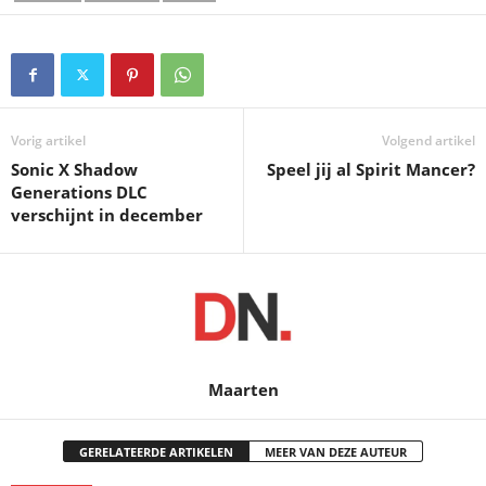
Vorig artikel
Volgend artikel
Sonic X Shadow
Speel jij al Spirit Mancer?
Generations DLC
verschijnt in december
Maarten
GERELATEERDE ARTIKELEN
MEER VAN DEZE AUTEUR