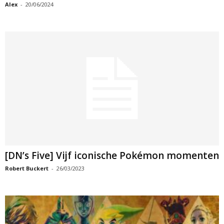
Alex
-
20/06/2024
[DN’s Five] Vijf iconische Pokémon momenten
Robert Buckert
-
26/03/2023