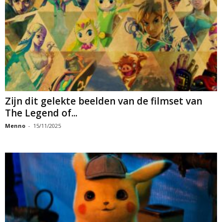
Zijn dit gelekte beelden van de filmset van
The Legend of...
Menno
-
15/11/2025