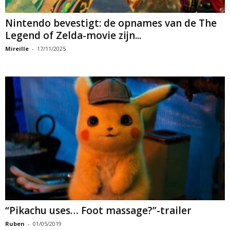
Nintendo bevestigt: de opnames van de The
Legend of Zelda-movie zijn...
Mireille
-
17/11/2025
“Pikachu uses… Foot massage?”-trailer
Ruben
-
01/05/2019