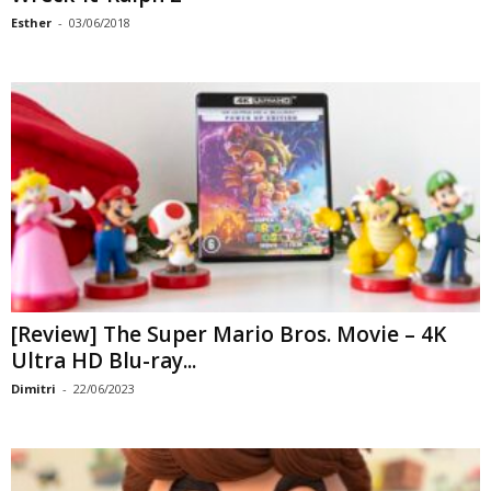
Esther
-
03/06/2018
[Review] The Super Mario Bros. Movie – 4K
Ultra HD Blu-ray...
Dimitri
-
22/06/2023