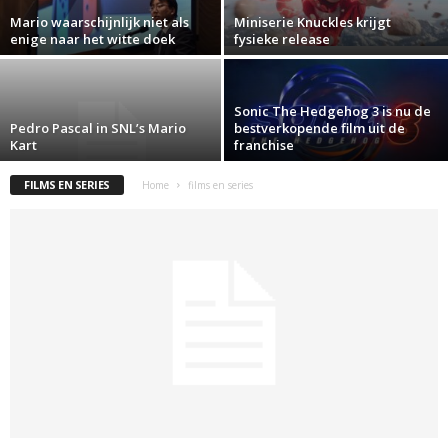
Mario waarschijnlijk niet als
Miniserie Knuckles krijgt
enige naar het witte doek
fysieke release
Sonic The Hedgehog 3 is nu de
Pedro Pascal in SNL’s Mario
bestverkopende film uit de
Kart
franchise
FILMS EN SERIES
Home
films en series