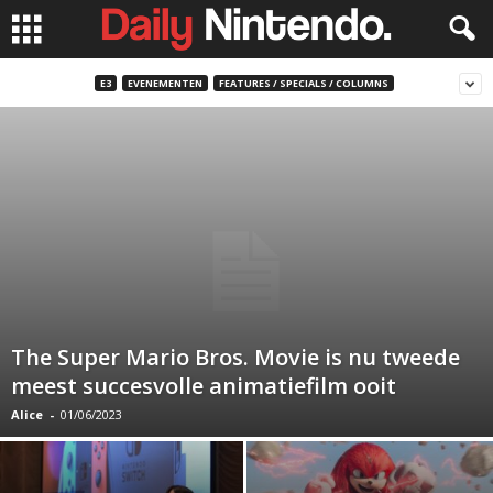
E3
EVENEMENTEN
FEATURES / SPECIALS / COLUMNS
The Super Mario Bros. Movie is nu tweede
meest succesvolle animatiefilm ooit
Alice
-
01/06/2023