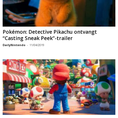
Pokémon: Detective Pikachu ontvangt
“Casting Sneak Peek”-trailer
DailyNintendo
-
11/04/2019