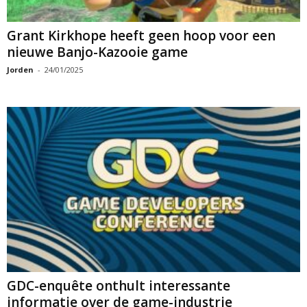
Grant Kirkhope heeft geen hoop voor een
nieuwe Banjo-Kazooie game
Jorden
-
24/01/2025
GDC-enquête onthult interessante
informatie over de game-industrie