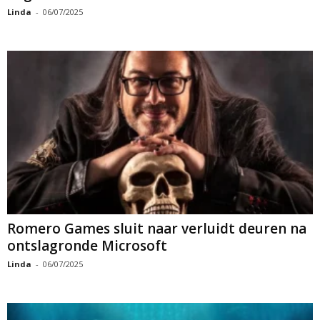
Linda
-
06/07/2025
Romero Games sluit naar verluidt deuren na
ontslagronde Microsoft
Linda
-
06/07/2025