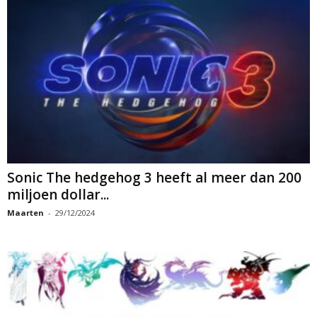
Sonic The hedgehog 3 heeft al meer dan 200
miljoen dollar...
Maarten
-
29/12/2024