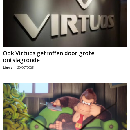
Ook Virtuos getroffen door grote
ontslagronde
Linda
-
20/07/2025