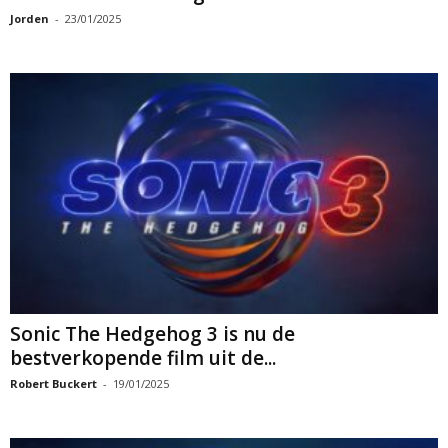
Jorden
-
23/01/2025
Sonic The Hedgehog 3 is nu de
bestverkopende film uit de...
Robert Buckert
-
19/01/2025