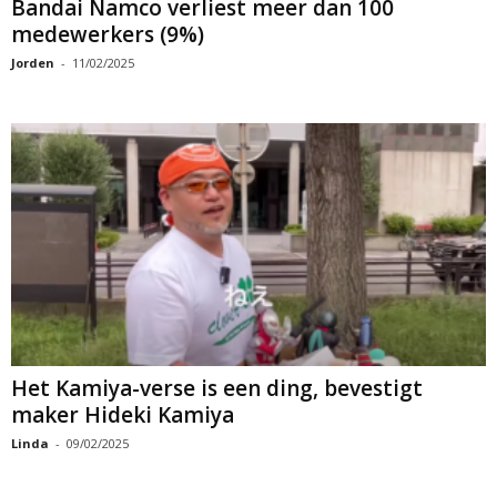
Bandai Namco verliest meer dan 100
medewerkers (9%)
Jorden
-
11/02/2025
Het Kamiya-verse is een ding, bevestigt
maker Hideki Kamiya
Linda
-
09/02/2025