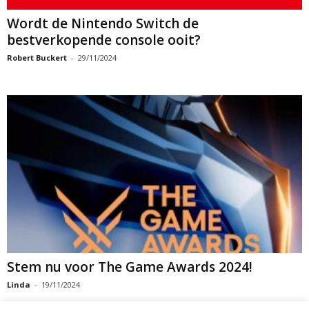
Wordt de Nintendo Switch de
bestverkopende console ooit?
Robert Buckert
-
29/11/2024
Stem nu voor The Game Awards 2024!
Linda
-
19/11/2024