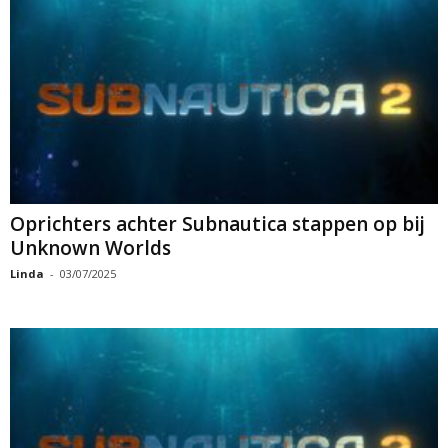
Oprichters achter Subnautica stappen op bij
Unknown Worlds
Linda
-
03/07/2025