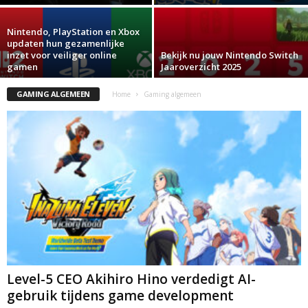
Nintendo, PlayStation en Xbox
updaten hun gezamenlijke
inzet voor veiliger online
Bekijk nu jouw Nintendo Switch
gamen
Jaaroverzicht 2025
GAMING ALGEMEEN
Home
Gaming algemeen
Level-5 CEO Akihiro Hino verdedigt AI-
gebruik tijdens game development