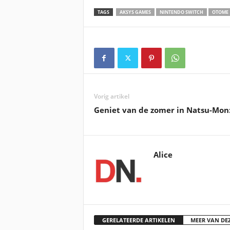
TAGS
AKSYS GAMES
NINTENDO SWITCH
OTOME
Vorig artikel
Geniet van de zomer in Natsu-Mon
Alice
GERELATEERDE ARTIKELEN
MEER VAN DE