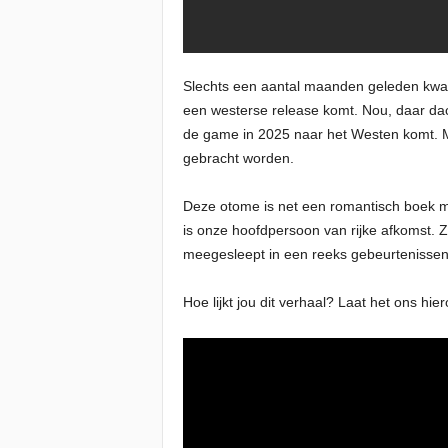
Slechts een aantal maanden geleden kwam 
een westerse release komt. Nou, daar da
de game in 2025 naar het Westen komt. Meer
gebracht worden.
Deze otome is net een romantisch boek met
is onze hoofdpersoon van rijke afkomst. 
meegesleept in een reeks gebeurtenissen. T
Hoe lijkt jou dit verhaal? Laat het ons hie