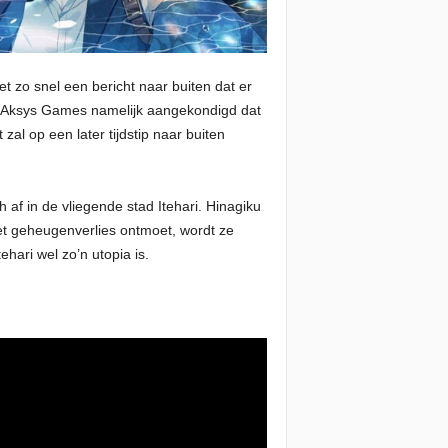
 zo snel een bericht naar buiten dat er
t Aksys Games namelijk aangekondigd dat
al op een later tijdstip naar buiten
af in de vliegende stad Itehari. Hinagiku
et geheugenverlies ontmoet, wordt ze
hari wel zo’n utopia is.