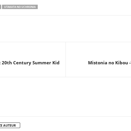
UTAKATA NO UCHRONIA
: 20th Century Summer Kid
Mistonia no Kibou -
ZE AUTEUR