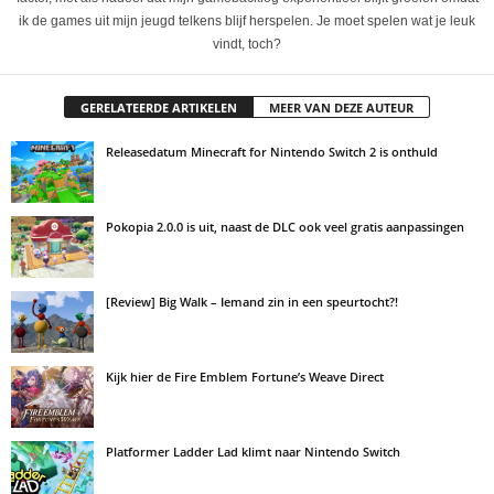
ik de games uit mijn jeugd telkens blijf herspelen. Je moet spelen wat je leuk
vindt, toch?
GERELATEERDE ARTIKELEN
MEER VAN DEZE AUTEUR
Releasedatum Minecraft for Nintendo Switch 2 is onthuld
Pokopia 2.0.0 is uit, naast de DLC ook veel gratis aanpassingen
[Review] Big Walk – Iemand zin in een speurtocht?!
Kijk hier de Fire Emblem Fortune’s Weave Direct
Platformer Ladder Lad klimt naar Nintendo Switch