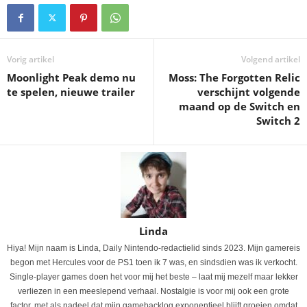
Vorig artikel
Volgend artikel
Moonlight Peak demo nu
Moss: The Forgotten Relic
te spelen, nieuwe trailer
verschijnt volgende
maand op de Switch en
Switch 2
Linda
Hiya! Mijn naam is Linda, Daily Nintendo-redactielid sinds 2023. Mijn gamereis
begon met Hercules voor de PS1 toen ik 7 was, en sindsdien was ik verkocht.
Single-player games doen het voor mij het beste – laat mij mezelf maar lekker
verliezen in een meeslepend verhaal. Nostalgie is voor mij ook een grote
factor, met als nadeel dat mijn gamebacklog exponentieel blijft groeien omdat