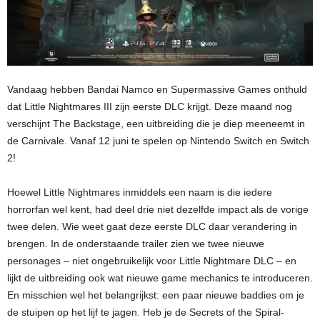
Vandaag hebben Bandai Namco en Supermassive Games onthuld
dat Little Nightmares III zijn eerste DLC krijgt. Deze maand nog
verschijnt The Backstage, een uitbreiding die je diep meeneemt in
de Carnivale. Vanaf 12 juni te spelen op Nintendo Switch en Switch
2!
Hoewel Little Nightmares inmiddels een naam is die iedere
horrorfan wel kent, had deel drie niet dezelfde impact als de vorige
twee delen. Wie weet gaat deze eerste DLC daar verandering in
brengen. In de onderstaande trailer zien we twee nieuwe
personages – niet ongebruikelijk voor Little Nightmare DLC – en
lijkt de uitbreiding ook wat nieuwe game mechanics te introduceren.
En misschien wel het belangrijkst: een paar nieuwe baddies om je
de stuipen op het lijf te jagen. Heb je de Secrets of the Spiral-