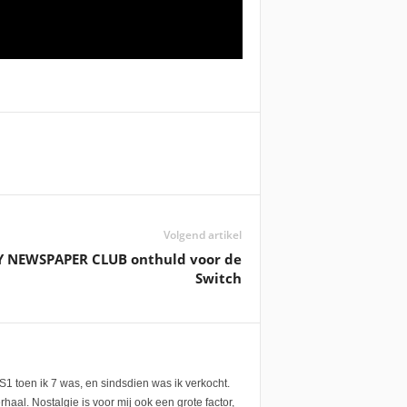
Volgend artikel
 NEWSPAPER CLUB onthuld voor de
Switch
1 toen ik 7 was, en sindsdien was ik verkocht.
aal. Nostalgie is voor mij ook een grote factor,