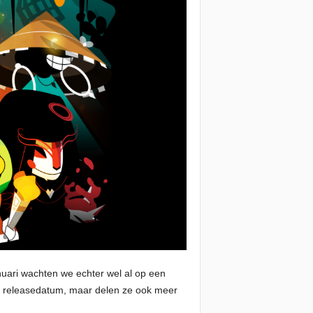
nuari wachten we echter wel al op een
e releasedatum, maar delen ze ook meer