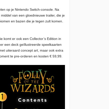
elen op je Nintendo Switch-console. Na
middel van een gloednieuwe trailer, die je
 biomen en bazen die je tegen zult komen.
e komt er ook een Collector’s Edition in
 er een deck geïllustreerde speelkaarten
 met uiteraard concept art, maar ook extra
 moment te pre-orderen en kosten € 59,99.