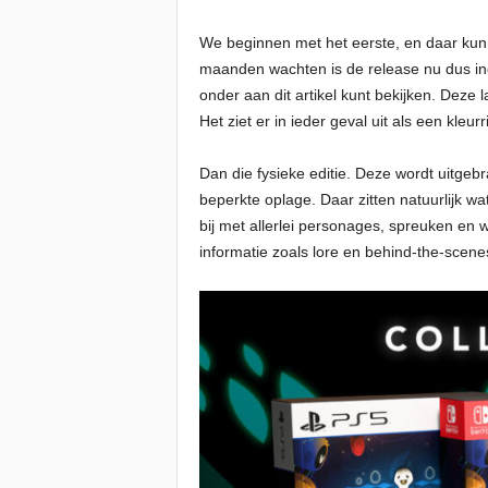
We beginnen met het eerste, en daar kunne
maanden wachten is de release nu dus inee
onder aan dit artikel kunt bekijken. Deze
Het ziet er in ieder geval uit als een kleurr
Dan die fysieke editie. Deze wordt uitgeb
beperkte oplage. Daar zitten natuurlijk wa
bij met allerlei personages, spreuken en w
informatie zoals lore en behind-the-scene