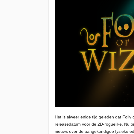
Het is alweer enige tijd geleden dat Folly
releasedatum voor de 2D-roguelike. Nu o
nieuws over de aangekondigde fysieke ed