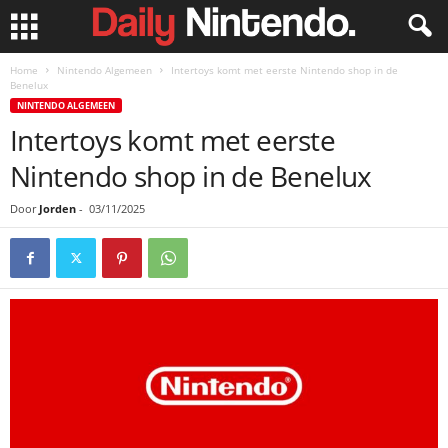
Home
Nintendo Algemeen
Intertoys komt met eerste Nintendo shop in de
Benelux
NINTENDO ALGEMEEN
Intertoys komt met eerste
Nintendo shop in de Benelux
Door
Jorden
-
03/11/2025