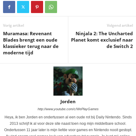
Vorig artikel
Volgend artikel
Muramasa: Revenant
Ninjala 2: The Uncharted
Blades brengt een oude
Planet komt exclusief naar
klassieker terug naar de
de Switch 2
moderne tijd
Jorden
http://www.youtube.com/c/WePlayGames
Heya, ik ben Jorden en ondertussen al een oude rot bij Daily Nintendo. Sinds
2013 schrijf ik al voor deze site naast toen nog mijn middelbare school.
Ondertussen 11 jaar later is mijn liefde voor games en Nintendo nooit gestopt.