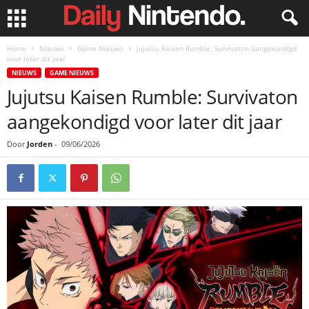
Home
Nieuws
Game Nieuws
Jujutsu Kaisen Rumble: Survivaton aangekondigd
voor later dit jaar
NIEUWS
GAME NIEUWS
Jujutsu Kaisen Rumble: Survivaton
aangekondigd voor later dit jaar
Door
Jorden
-
09/06/2026