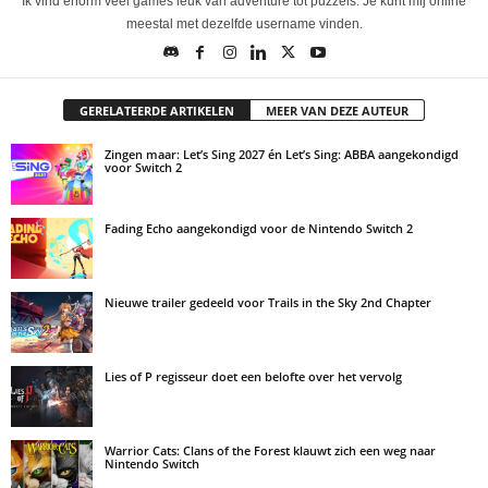
Ik vind enorm veel games leuk van adventure tot puzzels. Je kunt mij online
meestal met dezelfde username vinden.
GERELATEERDE ARTIKELEN
MEER VAN DEZE AUTEUR
Zingen maar: Let’s Sing 2027 én Let’s Sing: ABBA aangekondigd
voor Switch 2
Fading Echo aangekondigd voor de Nintendo Switch 2
Nieuwe trailer gedeeld voor Trails in the Sky 2nd Chapter
Lies of P regisseur doet een belofte over het vervolg
Warrior Cats: Clans of the Forest klauwt zich een weg naar
Nintendo Switch