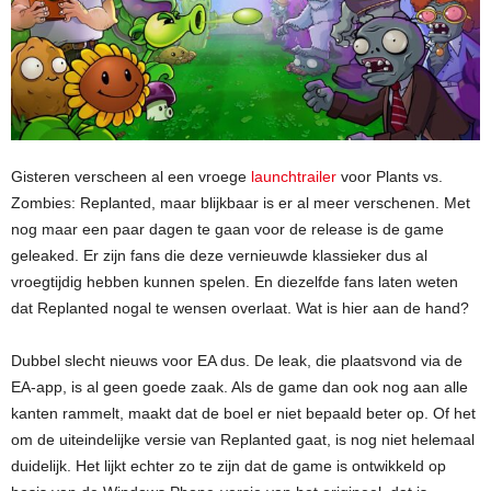
Gisteren verscheen al een vroege
launchtrailer
voor Plants vs.
Zombies: Replanted, maar blijkbaar is er al meer verschenen. Met
nog maar een paar dagen te gaan voor de release is de game
geleaked. Er zijn fans die deze vernieuwde klassieker dus al
vroegtijdig hebben kunnen spelen. En diezelfde fans laten weten
dat Replanted nogal te wensen overlaat. Wat is hier aan de hand?
Dubbel slecht nieuws voor EA dus. De leak, die plaatsvond via de
EA-app, is al geen goede zaak. Als de game dan ook nog aan alle
kanten rammelt, maakt dat de boel er niet bepaald beter op. Of het
om de uiteindelijke versie van Replanted gaat, is nog niet helemaal
duidelijk. Het lijkt echter zo te zijn dat de game is ontwikkeld op