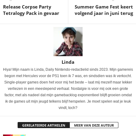
Release Corpse Party
Summer Game Fest keert
Tetralogy Pack in gevaar
volgend jaar in juni terug
Linda
Hiya! Mijn naam is Linda, Daily Nintendo-redactielid sinds 2023. Mijn gamereis
begon met Hercules voor de PS1 toen ik 7 was, en sindsdien was ik verkocht.
Single-player games doen het voor mij het beste – laat mij mezelf maar lekker
verliezen in een meeslepend verhaal. Nostalgie is voor mij ook een grote
factor, met als nadeel dat mijn gamebacklog exponentieel blijft groeien omdat
ik de games uit mijn jeugd telkens blijf herspelen. Je moet spelen wat je leuk
vindt, toch?
GERELATEERDE ARTIKELEN
MEER VAN DEZE AUTEUR