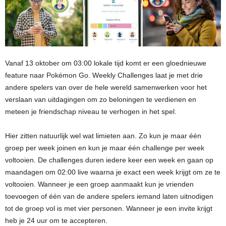
Vanaf 13 oktober om 03:00 lokale tijd komt er een gloednieuwe
feature naar Pokémon Go. Weekly Challenges laat je met drie
andere spelers van over de hele wereld samenwerken voor het
verslaan van uitdagingen om zo beloningen te verdienen en
meteen je friendschap niveau te verhogen in het spel.
Hier zitten natuurlijk wel wat limieten aan. Zo kun je maar één
groep per week joinen en kun je maar één challenge per week
voltooien. De challenges duren iedere keer een week en gaan op
maandagen om 02:00 live waarna je exact een week krijgt om ze te
voltooien. Wanneer je een groep aanmaakt kun je vrienden
toevoegen of één van de andere spelers iemand laten uitnodigen
tot de groep vol is met vier personen. Wanneer je een invite krijgt
heb je 24 uur om te accepteren.