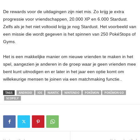
De rewards voor de uitdagingen zijn niet mis. Zo krijg je extra
progressie voor vriendschappen, 20.000 XP en 6.000 Stardust.
Zelfs als je het niet voltooid krijg je nog Stardust. Het voorbeeld van
een missie die wordt gegeven is het spinnen van 250 PokéStops of
Gyms.
Het is een makkelijke manier om nieuwe vrienden te maken in het
spel, aangezien je anderen in de groep waar je geen vrienden mee
bent kunt uitnodigen en er later in het jaar een optie komt om
willekeurige mensen te joinen via een matchmaking functie..
TAGS
ANDROID
IOS
NIANTIC
NINTENDO
POKÉMON
POKÉMON GO
SCOPELY