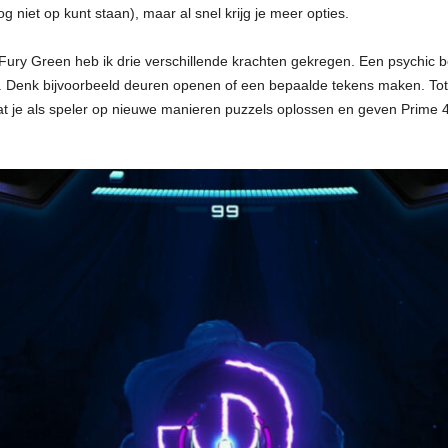
g niet op kunt staan), maar al snel krijg je meer opties.
 Fury Green heb ik drie verschillende krachten gekregen. Een psychic 
Denk bijvoorbeeld deuren openen of een bepaalde tekens maken. Tot 
t je als speler op nieuwe manieren puzzels oplossen en geven Prime 4 