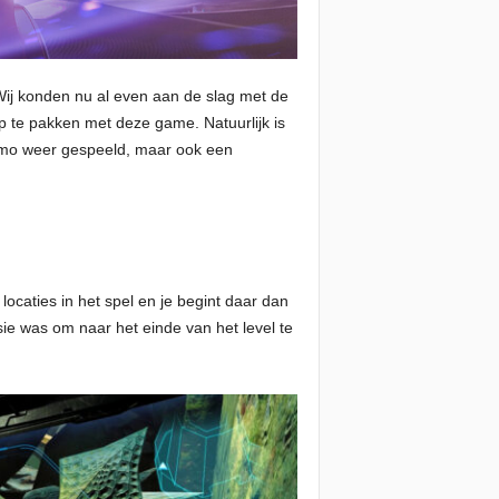
Wij konden nu al even aan de slag met de
op te pakken met deze game. Natuurlijk is
demo weer gespeeld, maar ook een
caties in het spel en je begint daar dan
sie was om naar het einde van het level te