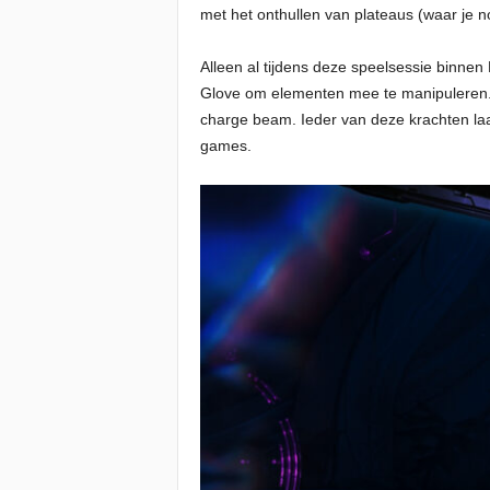
met het onthullen van plateaus (waar je no
Alleen al tijdens deze speelsessie binnen
Glove om elementen mee te manipuleren. 
charge beam. Ieder van deze krachten laa
games.