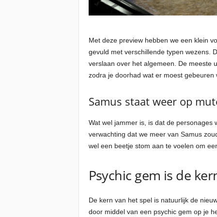
Met deze preview hebben we een klein voo
gevuld met verschillende typen wezens. De
verslaan over het algemeen. De meeste ui
zodra je doorhad wat er moest gebeuren w
Samus staat weer op mut
Wat wel jammer is, is dat de personages 
verwachting dat we meer van Samus zouden
wel een beetje stom aan te voelen om een
Psychic gem is de ker
De kern van het spel is natuurlijk de nie
door middel van een psychic gem op je h