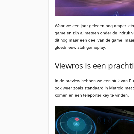
Waar we een jaar geleden nog amper iets 
game en zijn al meteen onder de indruk va
dit nog maar een deel van de game, maar 
gloednieuw stuk gameplay.
Viewros is een pracht
In de preview hebben we een stuk van Fur
ook weer zoals standaard in Metroid met z
komen en een teleporter key te vinden.