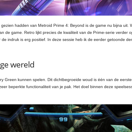
gezien hadden van Metroid Prime 4: Beyond is de game nu bijna uit. 
n de game. Retro lijkt precies de kwaliteit van de Prime-serie verder 
de indruk is erg positief. In deze sessie heb ik de eerder getoonde 
ige wereld
y Green kunnen spelen. Dit dichtbegroeide woud is één van de eerste lo
eer beperkte functionaliteit van je pak. Het doel binnen deze speelses