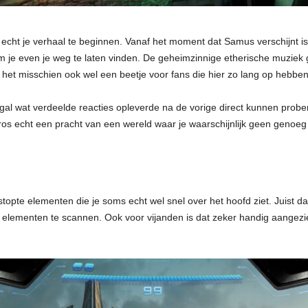
 echt je verhaal te beginnen. Vanaf het moment dat Samus verschijnt 
om je even je weg te laten vinden. De geheimzinnige etherische muziek g
 het misschien ook wel een beetje voor fans die hier zo lang op hebben
al wat verdeelde reacties opleverde na de vorige direct kunnen prober
s echt een pracht van een wereld waar je waarschijnlijk geen genoeg 
rstopte elementen die je soms echt wel snel over het hoofd ziet. Juist 
elementen te scannen. Ook voor vijanden is dat zeker handig aangezi