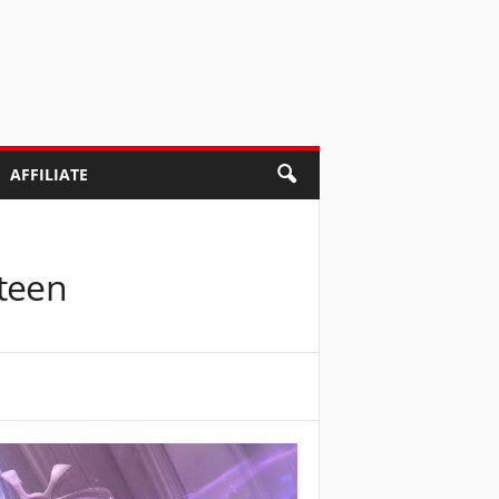
AFFILIATE
eteen