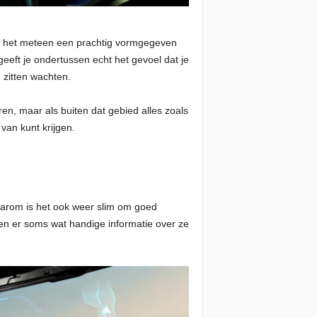
is het meteen een prachtig vormgegeven
eeft je ondertussen echt het gevoel dat je
 zitten wachten.
en, maar als buiten dat gebied alles zoals
van kunt krijgen.
daarom is het ook weer slim om goed
en er soms wat handige informatie over ze