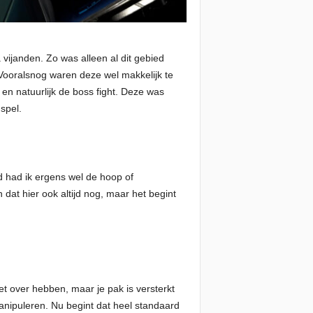
ijanden. Zo was alleen al dit gebied
 Vooralsnog waren deze wel makkelijk te
n natuurlijk de boss fight. Deze was
spel.
 had ik ergens wel de hoop of
at hier ook altijd nog, maar het begint
et over hebben, maar je pak is versterkt
nipuleren. Nu begint dat heel standaard