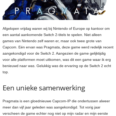
Afgelopen vrijdag waren wij bij Nintendo of Europe op kantoor om
een aantal aankomende Switch 2-titels te spelen. Niet alleen
games van Nintendo zelf waren er, maar ook twee grote van
Capcom. Eén ervan was Pragmata, deze game werd redelijk recent
aangekondigd voor de Switch 2. Aangezien de game gelijktijdig
voor alle platformen moet uitkomen, was dit een game waar ik erg
benieuwd naar was. Gelukkig was de ervaring op de Switch 2 echt
top.
Een unieke samenwerking
Pragmata is een gloednieuwe Capcom-IP die ondertussen alweer
meer dan vijf jaar geleden was aangekondigd. Tot vorig jaar
verscheen de game echter nog niet op mijn radar en mijn eerste