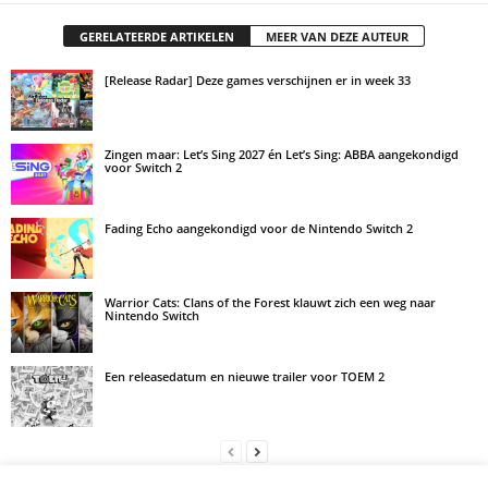
GERELATEERDE ARTIKELEN
MEER VAN DEZE AUTEUR
[Release Radar] Deze games verschijnen er in week 33
Zingen maar: Let’s Sing 2027 én Let’s Sing: ABBA aangekondigd
voor Switch 2
Fading Echo aangekondigd voor de Nintendo Switch 2
Warrior Cats: Clans of the Forest klauwt zich een weg naar
Nintendo Switch
Een releasedatum en nieuwe trailer voor TOEM 2