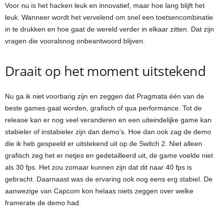
Voor nu is het hacken leuk en innovatief, maar hoe lang blijft het
leuk. Wanneer wordt het vervelend om snel een toetsencombinatie
in te drukken en hoe gaat de wereld verder in elkaar zitten. Dat zijn
vragen die vooralsnog onbeantwoord blijven.
Draait op het moment uitstekend
Nu ga ik niet voorbarig zijn en zeggen dat Pragmata één van de
beste games gaat worden, grafisch of qua performance. Tot de
release kan er nog veel veranderen en een uiteindelijke game kan
stabieler of instabieler zijn dan demo’s. Hoe dan ook zag de demo
die ik heb gespeeld er uitstekend uit op de Switch 2. Niet alleen
grafisch zeg het er netjes en gedetailleerd uit, de game voelde niet
als 30 fps. Het zou zomaar kunnen zijn dat dit naar 40 fps is
gebracht. Daarnaast was de ervaring ook nog eens erg stabiel. De
aanwezige van Capcom kon helaas niets zeggen over welke
framerate de demo had.