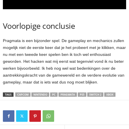
Voorlopige conclusie
Pragmata is een bijzonder spel. De gameplay en mechanics zullen
mogelijk niet de eerste keer dat je het probeert met je klikken, maar
nu met een tweede keer spelen ben ik toch wel enthousiast
geworden. Het hacken wat mij eerst wat tegenviel vond ik nu beter
werken bijvoorbeeld. Ik heb nog wel wat bedenkingen over de
aantrekkingskracht van de gamewereld en de verdere evolutie van
gameplay, maar dat is iets wat dus nog moet blijken.
TAGS
CAPCOM
NINTENDO
PC
PRAGMATA
PS5
SWITCH 2
XBOX