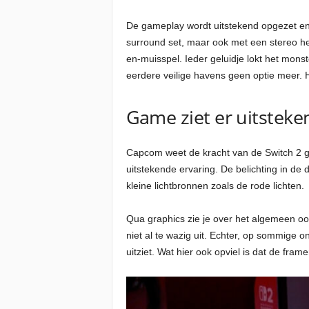
De gameplay wordt uitstekend opgezet en 
surround set, maar ook met een stereo he
en-muisspel. Ieder geluidje lokt het mons
eerdere veilige havens geen optie meer. H
Game ziet er uitsteke
Capcom weet de kracht van de Switch 2 go
uitstekende ervaring. De belichting in d
kleine lichtbronnen zoals de rode lichten.
Qua graphics zie je over het algemeen oo
niet al te wazig uit. Echter, op sommige on
uitziet. Wat hier ook opviel is dat de frame