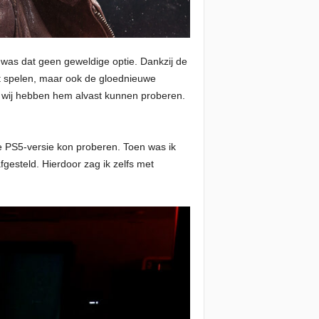
 was dat geen geweldige optie. Dankzij de
at spelen, maar ook de gloednieuwe
n wij hebben hem alvast kunnen proberen.
 PS5-versie kon proberen. Toen was ik
gesteld. Hierdoor zag ik zelfs met