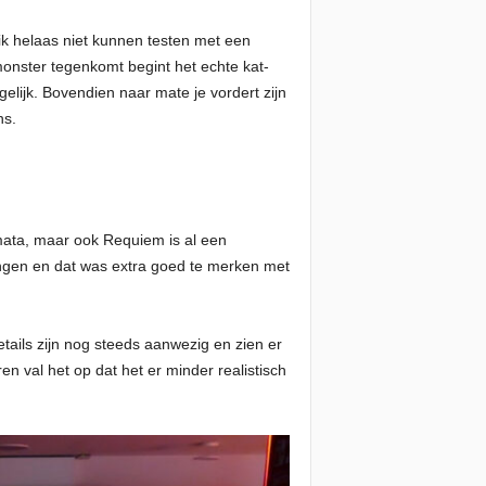
ik helaas niet kunnen testen met een
onster tegenkomt begint het echte kat-
elijk. Bovendien naar mate je vordert zijn
ns.
mata, maar ook Requiem is al een
angen en dat was extra goed te merken met
tails zijn nog steeds aanwezig en zien er
ren val het op dat het er minder realistisch