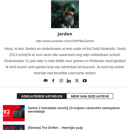
Jorden
http://www.youtube.com/c/WePlayGames
Heya, ik ben Jorden en ondertussen al een oude rot bij Daily Nintendo. Sinds
2013 schrijf ik al voor deze site naast toen nog mijn middelbare school.
Ondertussen 11 jaar later is mijn liefde voor games en Nintendo nooit gestopt.
Ik vind enorm veel games leuk van adventure tot puzzels. Je kunt mij online
meestal met dezelfde username vinden.
GERELATEERDE ARTIKELEN
MEER VAN DEZE AUTEUR
Switch 2 inmiddels voorbij 23 miljoen verkochte exemplaren
wereldwijd
[Review] The Drifter – Heerlijke pulp