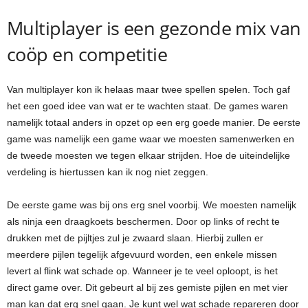
Multiplayer is een gezonde mix van
coöp en competitie
Van multiplayer kon ik helaas maar twee spellen spelen. Toch gaf
het een goed idee van wat er te wachten staat. De games waren
namelijk totaal anders in opzet op een erg goede manier. De eerste
game was namelijk een game waar we moesten samenwerken en
de tweede moesten we tegen elkaar strijden. Hoe de uiteindelijke
verdeling is hiertussen kan ik nog niet zeggen.
De eerste game was bij ons erg snel voorbij. We moesten namelijk
als ninja een draagkoets beschermen. Door op links of recht te
drukken met de pijltjes zul je zwaard slaan. Hierbij zullen er
meerdere pijlen tegelijk afgevuurd worden, een enkele missen
levert al flink wat schade op. Wanneer je te veel oploopt, is het
direct game over. Dit gebeurt al bij zes gemiste pijlen en met vier
man kan dat erg snel gaan. Je kunt wel wat schade repareren door