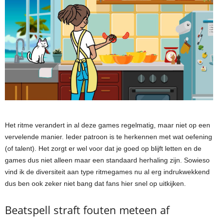
Het ritme verandert in al deze games regelmatig, maar niet op een
vervelende manier. Ieder patroon is te herkennen met wat oefening
(of talent). Het zorgt er wel voor dat je goed op blijft letten en de
games dus niet alleen maar een standaard herhaling zijn. Sowieso
vind ik de diversiteit aan type ritmegames nu al erg indrukwekkend
dus ben ook zeker niet bang dat fans hier snel op uitkijken.
Beatspell straft fouten meteen af