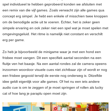
spel individueel te hebben geprobeerd konden we afsluiten met
een remix van die vijf games. Zoals verwacht zijn alle games qua
concept erg simpel. Je hebt een enkele of misschien twee knoppen
om de benodigde actie uit te voeren. Echter, het is zeker geen
simpele ervaring en ook zeker niet een spel wat je moet spelen met
omgevingsgeluid. Het ritme is namelijk niet constant en verschilt
erg per game.
Zo heb je bijvoorbeeld de minigame waar je met een hond een
frisbee moet vangen. Dit een specifiek aantal seconden na een
fluitje ven het baasje. Na een aantal rondes zal de camera opeens
inzoomen woordoor visuele cues niet zichtbaar zijn of wordt er nog
een frisbee gegooid terwijl de eerste nog onderweg is. Ditzelfde
idee geldt eigenlijk voor alle games. Of het nu een iets andere
audio cue is om te zeggen of je moet springen of rollen als lucky
cat of hoe lang je paraplu open moet zijn.