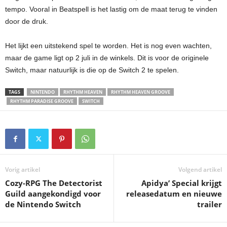
tempo. Vooral in Beatspell is het lastig om de maat terug te vinden
door de druk.
Het lijkt een uitstekend spel te worden. Het is nog even wachten,
maar de game ligt op 2 juli in de winkels. Dit is voor de originele
Switch, maar natuurlijk is die op de Switch 2 te spelen.
TAGS
NINTENDO
RHYTHM HEAVEN
RHYTHM HEAVEN GROOVE
RHYTHM PARADISE GROOVE
SWITCH
Vorig artikel
Volgend artikel
Cozy-RPG The Detectorist
Apidya’ Special krijgt
Guild aangekondigd voor
releasedatum en nieuwe
de Nintendo Switch
trailer