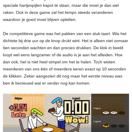
speciale hartjespijlen kapot te slaan, maar die moet je dan wel
raken. Ook in deze game zal het tempo steeds veranderen
waardoor je goed moet blijven opletten.
De competitieve game was het pakken van een stuk taart. Wie het
dichtste bij drie uur op de knop drukt wint. Het is alleen niet zomaar
tien seconden wachten en dan precies drukken. De klok in beeld
loopt wel eens langzamer of de audio is je aan het afleiden. Hoe
dan ook, het is niet heel simpel om het te halen. Toch wisten
meerderen van ons één of meerdere keren exact op 10 seconden
de klikken. Zeker aangezien dit nog maar het eerste niveau was
ben ik benieuwd wat er verder nog kan komen.