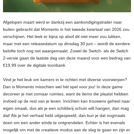
Afgelopen maart werd er dankzij een aankondigingstrailer naar
buiten gebracht dat Momento in het tweede kwartaal van 2026 zou
verschijnen. Het leek er bijna op alsof dit niet meer zou lukken,
maar met een releasedatum op dinsdag 30 juni – wordt de eerdere
belofte toch nog net waargemaakt. Zowel de Switch- als de Switch
2-versie gaan de laatste dag van deze maand voor een bedrag van
€19,99 over de digitale toonbank.
Vind je het leuk om kamers in te richten met diverse voorwerpen?
Dan is Momento misschien wel hét spel voor jou! In deze game
decoreer je niet zomaar ruimtes, want de items die plaatst hebben
invloed op de rest van je leven. Inrichten kan trouwens geheel naar
eigen smaak, dus als je een schilderij schuin wilt hangen, dan mag
dat! Als je het verhaal hebt uitgespeeld, dan kun je dat nogmaals
doen om een ander einde te ontgrendelen. Echter is het evenals
mogelijk om met de creatieve modus aan de slag te gaan en zijn er