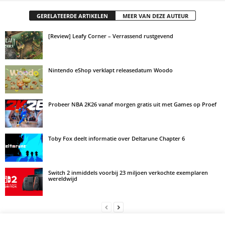
GERELATEERDE ARTIKELEN
MEER VAN DEZE AUTEUR
[Review] Leafy Corner – Verrassend rustgevend
Nintendo eShop verklapt releasedatum Woodo
Probeer NBA 2K26 vanaf morgen gratis uit met Games op Proef
Toby Fox deelt informatie over Deltarune Chapter 6
Switch 2 inmiddels voorbij 23 miljoen verkochte exemplaren
wereldwijd