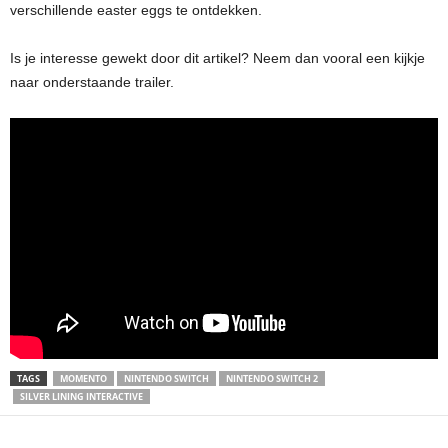
verschillende easter eggs te ontdekken.
Is je interesse gewekt door dit artikel? Neem dan vooral een kijkje
naar onderstaande trailer.
TAGS
MOMENTO
NINTENDO SWITCH
NINTENDO SWITCH 2
SILVER LINING INTERACTIVE