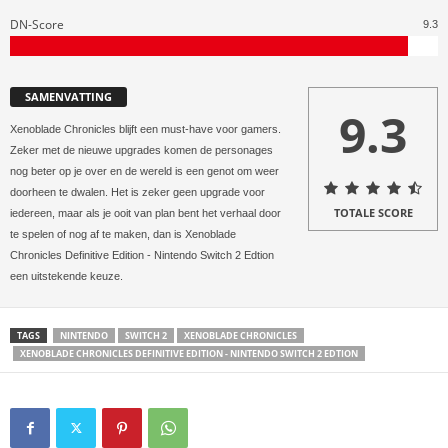
DN-Score
9.3
SAMENVATTING
9.3
Xenoblade Chronicles blijft een must-have voor gamers.
Zeker met de nieuwe upgrades komen de personages
nog beter op je over en de wereld is een genot om weer
doorheen te dwalen. Het is zeker geen upgrade voor
TOTALE SCORE
iedereen, maar als je ooit van plan bent het verhaal door
te spelen of nog af te maken, dan is Xenoblade
Chronicles Definitive Edition - Nintendo Switch 2 Edtion
een uitstekende keuze.
TAGS
NINTENDO
SWITCH 2
XENOBLADE CHRONICLES
XENOBLADE CHRONICLES DEFINITIVE EDITION - NINTENDO SWITCH 2 EDTION