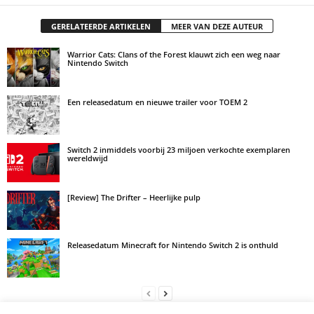
GERELATEERDE ARTIKELEN
MEER VAN DEZE AUTEUR
Warrior Cats: Clans of the Forest klauwt zich een weg naar
Nintendo Switch
Een releasedatum en nieuwe trailer voor TOEM 2
Switch 2 inmiddels voorbij 23 miljoen verkochte exemplaren
wereldwijd
[Review] The Drifter – Heerlijke pulp
Releasedatum Minecraft for Nintendo Switch 2 is onthuld