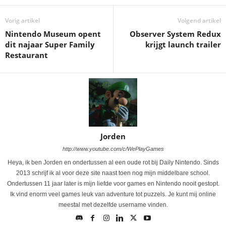
Vorig artikel
Volgend artikel
Nintendo Museum opent
Observer System Redux
dit najaar Super Family
krijgt launch trailer
Restaurant
Jorden
http://www.youtube.com/c/WePlayGames
Heya, ik ben Jorden en ondertussen al een oude rot bij Daily Nintendo. Sinds
2013 schrijf ik al voor deze site naast toen nog mijn middelbare school.
Ondertussen 11 jaar later is mijn liefde voor games en Nintendo nooit gestopt.
Ik vind enorm veel games leuk van adventure tot puzzels. Je kunt mij online
meestal met dezelfde username vinden.