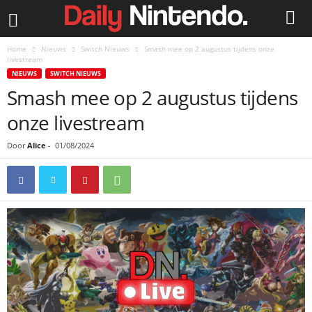
Home
Nieuws
Switch Nieuws
Smash mee op 2 augustus tijdens onze
livestream
NIEUWS
SWITCH NIEUWS
Smash mee op 2 augustus tijdens
onze livestream
Door
Alice
-
01/08/2024