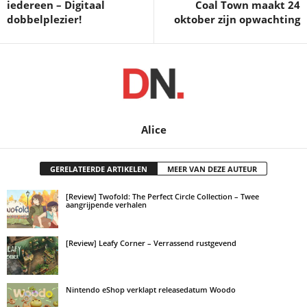
iedereen – Digitaal
Coal Town maakt 24
dobbelplezier!
oktober zijn opwachting
Alice
GERELATEERDE ARTIKELEN
MEER VAN DEZE AUTEUR
[Review] Twofold: The Perfect Circle Collection – Twee
aangrijpende verhalen
[Review] Leafy Corner – Verrassend rustgevend
Nintendo eShop verklapt releasedatum Woodo