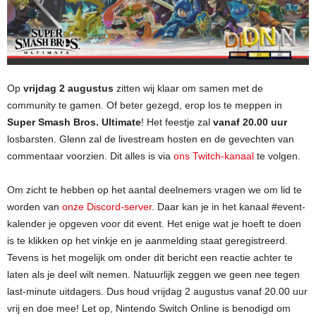
Op
vrijdag 2 augustus
zitten wij klaar om samen met de
community te gamen. Of beter gezegd, erop los te meppen in
Super Smash Bros. Ultimate
! Het feestje zal
vanaf 20.00 uur
losbarsten. Glenn zal de livestream hosten en de gevechten van
commentaar voorzien. Dit alles is via
ons Twitch-kanaal
te volgen.
Om zicht te hebben op het aantal deelnemers vragen we om lid te
worden van
onze Discord-server
. Daar kan je in het kanaal #event-
kalender je opgeven voor dit event. Het enige wat je hoeft te doen
is te klikken op het vinkje en je aanmelding staat geregistreerd.
Tevens is het mogelijk om onder dit bericht een reactie achter te
laten als je deel wilt nemen. Natuurlijk zeggen we geen nee tegen
last-minute uitdagers. Dus houd vrijdag 2 augustus vanaf 20.00 uur
vrij en doe mee! Let op, Nintendo Switch Online is benodigd om