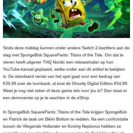
Sinds deze middag kunnen onder andere Switch 2-bezitters aan de
slag met SpongeBob SquarePants: Titans of the Tide. Om dat te
vieren heeft uitgever THQ Nordic een releasetrailer op hun
YouTube-kanaal geplaatst, welke onder aan dit artikel te bekijken
is. De standaard versie van het spel gaat voor een bedrag van
€39,99 over de toonbank, al kost de Ghostly Digital Edition €54,99.
Weet je nog niet zeker of deze game iets voor jou is? Dan staat er
een demoversie op je te wachten in de eShop.
In SpongeBob SquarePants: Titans of the Tide krijgen SpongeBob
en Patrick de taak om Bikini Bottom te redden. Na een confrontatie
tussen de Vliegende Hollander en Koning Neptunus hebben ze