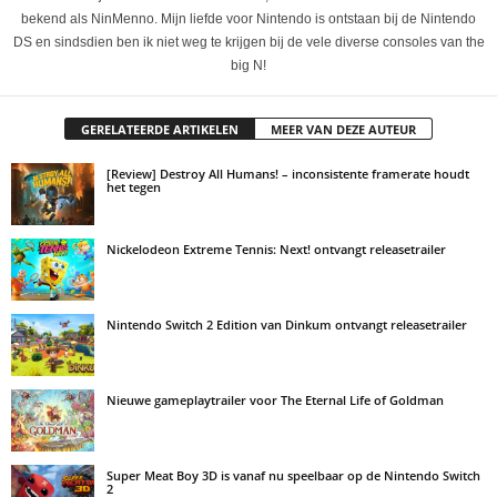
bekend als NinMenno. Mijn liefde voor Nintendo is ontstaan bij de Nintendo
DS en sindsdien ben ik niet weg te krijgen bij de vele diverse consoles van the
big N!
GERELATEERDE ARTIKELEN
MEER VAN DEZE AUTEUR
[Review] Destroy All Humans! – inconsistente framerate houdt
het tegen
Nickelodeon Extreme Tennis: Next! ontvangt releasetrailer
Nintendo Switch 2 Edition van Dinkum ontvangt releasetrailer
Nieuwe gameplaytrailer voor The Eternal Life of Goldman
Super Meat Boy 3D is vanaf nu speelbaar op de Nintendo Switch
2