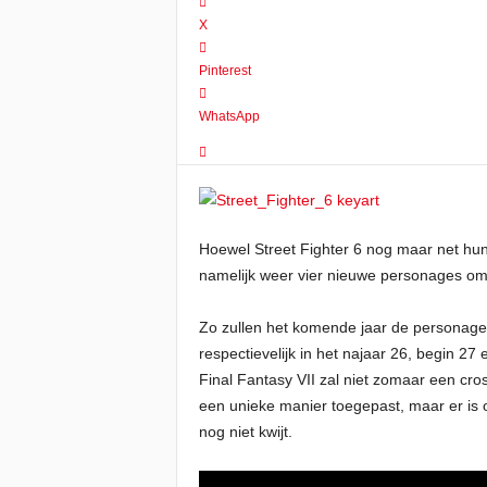
X
Pinterest
WhatsApp
Hoewel Street Fighter 6 nog maar net hun 
namelijk weer vier nieuwe personages om 
Zo zullen het komende jaar de personages
respectievelijk in het najaar 26, begin 27
Final Fantasy VII zal niet zomaar een cros
een unieke manier toegepast, maar er is 
nog niet kwijt.