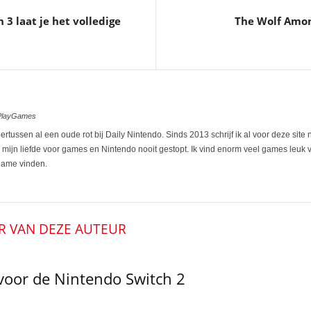
3 laat je het volledige
The Wolf Amon
ePlayGames
rtussen al een oude rot bij Daily Nintendo. Sinds 2013 schrijf ik al voor deze site
s mijn liefde voor games en Nintendo nooit gestopt. Ik vind enorm veel games leuk v
name vinden.
R VAN DEZE AUTEUR
voor de Nintendo Switch 2