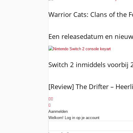
Warrior Cats: Clans of the 
Een releasedatum en nieuwe
Switch 2 inmiddels voorbij
[Review] The Drifter – Heerl
Aanmelden
Welkom! Log in op je account