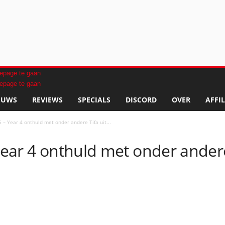
EUWS
REVIEWS
SPECIALS
DISCORD
OVER
AFFIL
6 – Year 4 onthuld met onder andere Tifa uit...
Year 4 onthuld met onder andere 