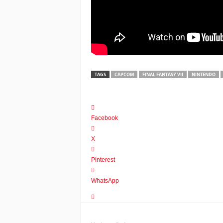
TAGS
CAPCOM
FINAL FANTASY VII
NINTENDO
Facebook
X
Pinterest
WhatsApp