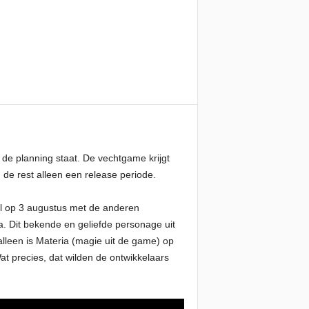
 de planning staat. De vechtgame krijgt
de rest alleen een release periode.
 al op 3 augustus met de anderen
fa. Dit bekende en geliefde personage uit
 alleen is Materia (magie uit de game) op
t precies, dat wilden de ontwikkelaars