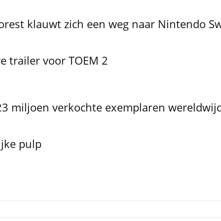
Forest klauwt zich een weg naar Nintendo Sw
 trailer voor TOEM 2
 23 miljoen verkochte exemplaren wereldwij
ijke pulp