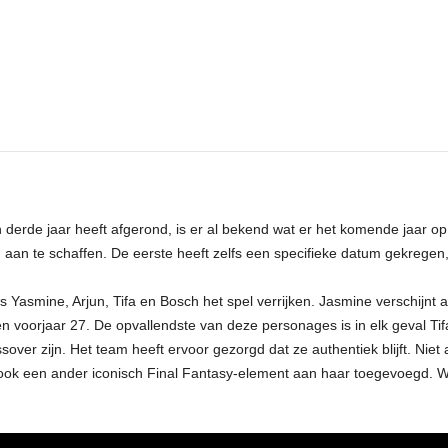
derde jaar heeft afgerond, is er al bekend wat er het komende jaar op
aan te schaffen. De eerste heeft zelfs een specifieke datum gekregen, 
 Yasmine, Arjun, Tifa en Bosch het spel verrijken. Jasmine verschijnt
 en voorjaar 27. De opvallendste van deze personages is in elk geval Ti
sover zijn. Het team heeft ervoor gezorgd dat ze authentiek blijft. Niet
ook een ander iconisch Final Fantasy-element aan haar toegevoegd. Wa