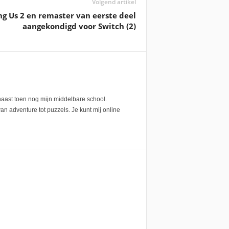
Volgend artikel
g Us 2 en remaster van eerste deel
aangekondigd voor Switch (2)
 naast toen nog mijn middelbare school.
an adventure tot puzzels. Je kunt mij online